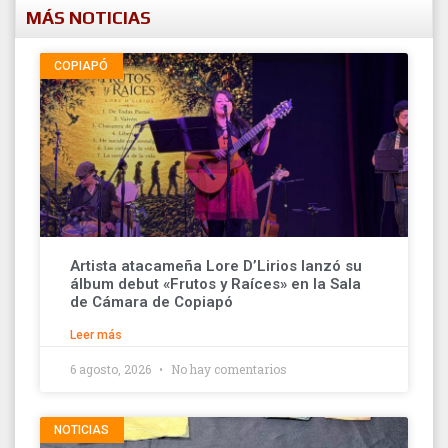
MÁS NOTICIAS
COPIAPÓ
Artista atacameña Lore D’Lirios lanzó su
álbum debut «Frutos y Raíces» en la Sala
de Cámara de Copiapó
Leer más
6 agosto, 2026
No hay comentarios
NOTICIAS