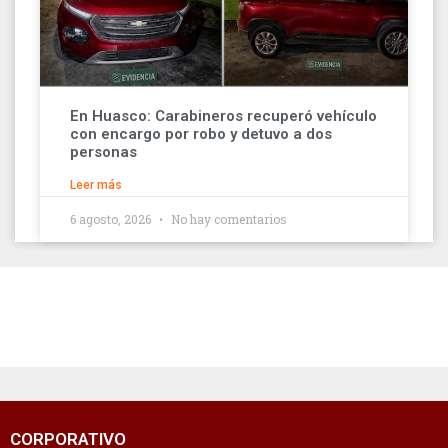
En Huasco: Carabineros recuperó vehículo
con encargo por robo y detuvo a dos
personas
Leer más
6 agosto, 2026
No hay comentarios
CORPORATIVO