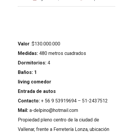
Valor
:$130.000.000
Medidas:
480 metros cuadrados
Dormitorios:
4
Baños: 1
living comedor
Entrada de autos
Contacto:
+ 56 9 53919694 – 51-2437512
Mail:
a-delpino@hotmail.
com
Propiedad pleno centro de la ciudad de
Vallenar, frente a Ferretería Lonza, ubicación