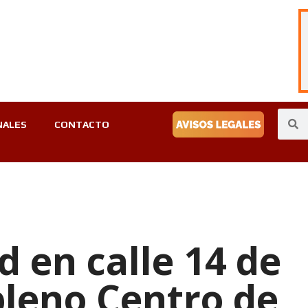
NALES
CONTACTO
 en calle 14 de
 pleno Centro de