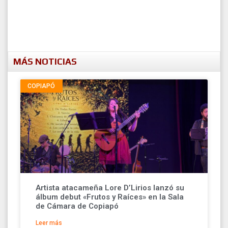
MÁS NOTICIAS
COPIAPÓ
Artista atacameña Lore D’Lirios lanzó su
álbum debut «Frutos y Raíces» en la Sala
de Cámara de Copiapó
Leer más