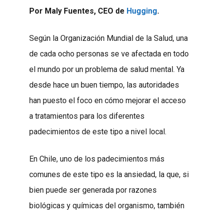
Por Maly Fuentes, CEO de
Hugging
.
Según la Organización Mundial de la Salud, una
de cada ocho personas se ve afectada en todo
el mundo por un problema de salud mental. Ya
desde hace un buen tiempo, las autoridades
han puesto el foco en cómo mejorar el acceso
a tratamientos para los diferentes
padecimientos de este tipo a nivel local.
En Chile, uno de los padecimientos más
comunes de este tipo es la ansiedad, la que, si
bien puede ser generada por razones
biológicas y químicas del organismo, también