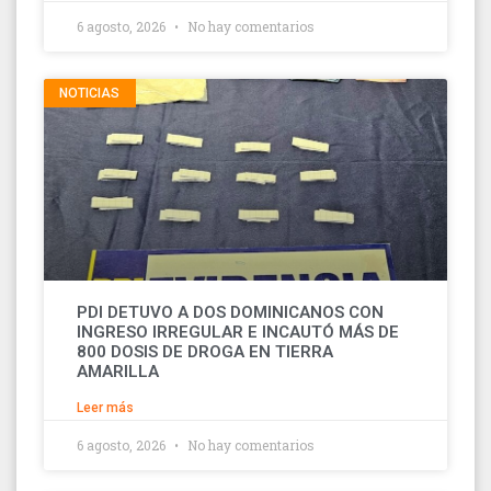
6 agosto, 2026
No hay comentarios
NOTICIAS
PDI DETUVO A DOS DOMINICANOS CON
INGRESO IRREGULAR E INCAUTÓ MÁS DE
800 DOSIS DE DROGA EN TIERRA
AMARILLA
Leer más
6 agosto, 2026
No hay comentarios