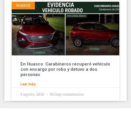
HUASCO
En Huasco: Carabineros recuperó vehículo
con encargo por robo y detuvo a dos
personas
Leer más
6 agosto, 2026
No hay comentarios