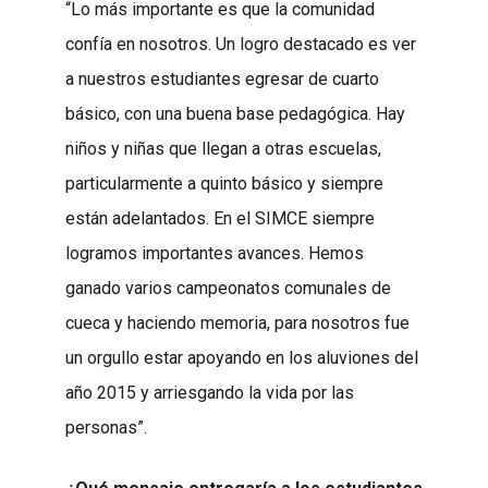
“Lo más importante es que la comunidad
confía en nosotros. Un logro destacado es ver
a nuestros estudiantes egresar de cuarto
básico, con una buena base pedagógica. Hay
niños y niñas que llegan a otras escuelas,
particularmente a quinto básico y siempre
están adelantados. En el SIMCE siempre
logramos importantes avances. Hemos
ganado varios campeonatos comunales de
cueca y haciendo memoria, para nosotros fue
un orgullo estar apoyando en los aluviones del
año 2015 y arriesgando la vida por las
personas”.