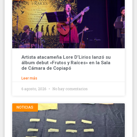
Artista atacameña Lore D’Lirios lanzó su
álbum debut «Frutos y Raíces» en la Sala
de Cámara de Copiapó
Leer más
6 agosto, 2026
No hay comentarios
NOTICIAS