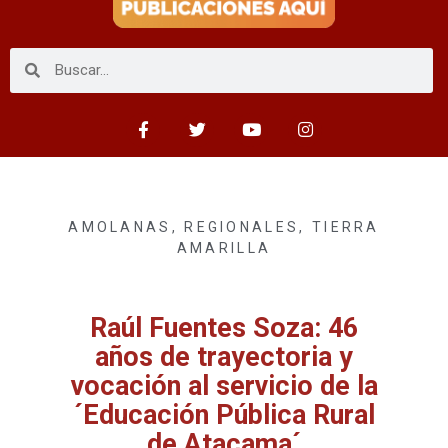
AMOLANAS
,
REGIONALES
,
TIERRA
AMARILLA
Raúl Fuentes Soza: 46
años de trayectoria y
vocación al servicio de la
´Educación Pública Rural
de Atacama´