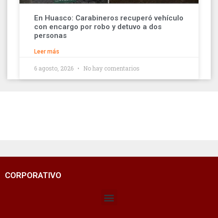
En Huasco: Carabineros recuperó vehículo
con encargo por robo y detuvo a dos
personas
Leer más
6 agosto, 2026
No hay comentarios
CORPORATIVO