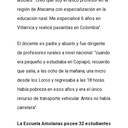
árboles. “Creo que soy el único profesor en la
región de Atacama con especialización en la
educación rural. Me especialicé 6 años en
Villarrica y realicé pasantías en Colombia”.
El docente es padre y abuelo y fue dirigente
de profesores rurales a nivel nacional: “cuando
era pequeño y estudiaba en Copiapó, recuerdo
que salía, a las ocho de la mañana, una micro
desde los Loros y regresaba a las 18 horas.
Había pobreza en esos años y era el único
recurso de transporte vehicular. Antes no había
carretera”.
La Escuela Amolanas posee 32 estudiantes