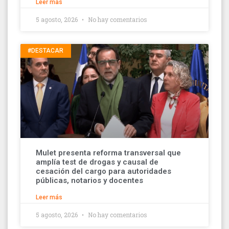
Leer más
5 agosto, 2026
No hay comentarios
#DESTACAR
Mulet presenta reforma transversal que
amplía test de drogas y causal de
cesación del cargo para autoridades
públicas, notarios y docentes
Leer más
5 agosto, 2026
No hay comentarios