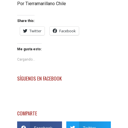
Por Tierramarillano Chile
Share this:
Twitter
Facebook
Me gusta esto:
Cargando...
SÍGUENOS EN FACEBOOK
COMPARTE
Facebook
Twitter