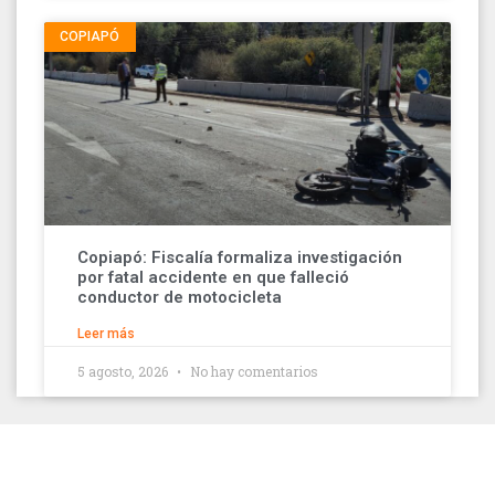
COPIAPÓ
Copiapó: Fiscalía formaliza investigación
por fatal accidente en que falleció
conductor de motocicleta
Leer más
5 agosto, 2026
No hay comentarios