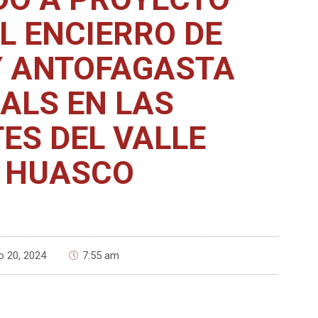
L ENCIERRO DE
Y ANTOFAGASTA
ALS EN LAS
ES DEL VALLE
 HUASCO
o 20, 2024
7:55 am