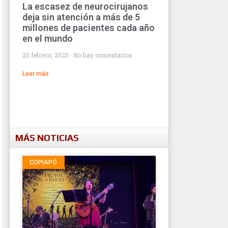
La escasez de neurocirujanos
deja sin atención a más de 5
millones de pacientes cada año
en el mundo
20 febrero, 2025
No hay comentarios
Leer más
MÁS NOTICIAS
COPIAPÓ