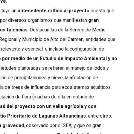
eve
.
tituye un
antecedente crítico al proyecto
puesto que
 por diversos organismos que manifiestan
gran
us falencias
. Destacan las de la Seremi de Medio
egional y Municipio de Alto del Carmen, entidades que
 relevante y esencial, e incluso la configuración de
o por medio de un Estudio de Impacto Ambiental y no
uietudes planteadas se refieren al manejo de lodos y
ón de precipitaciones y nieve; la afectación de
ncia de áreas de influencia para ecosistemas acuáticos;
ctación de flora (muchas de ella en estado de
dad del proyecto con un valle agrícola y con
itio Prioritario de Lagunas Altoandinas
, entre otros.
a gravedad
, observado por el SEA, y que en gran