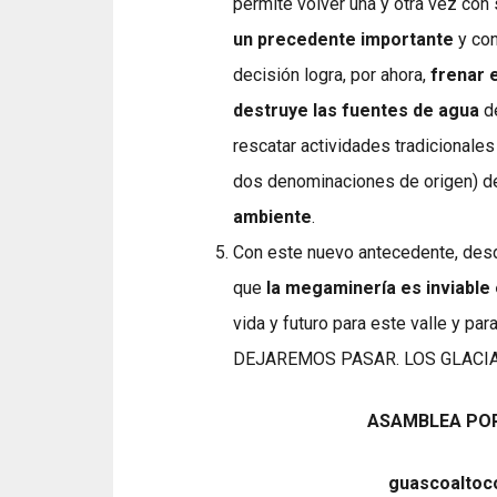
permite volver una y otra vez co
un precedente importante
y con
decisión logra, por ahora,
frenar 
destruye las fuentes de agua
de
rescatar actividades tradicionale
dos denominaciones de origen) 
ambiente
.
Con este nuevo antecedente, desde
que
la megaminería es inviable 
vida y futuro para este valle y 
DEJAREMOS PASAR. LOS GLACIA
ASAMBLEA POR
guascoaltoc