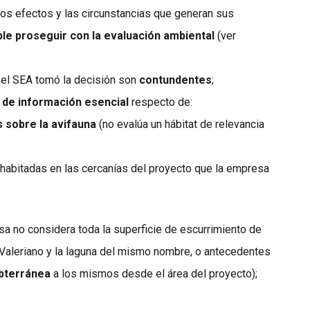
los efectos y las circunstancias que generan sus
le proseguir con la evaluación ambiental
(ver
 el SEA tomó la decisión son
contundentes
;
a de información esencial
respecto de:
s sobre la avifauna
(no evalúa un hábitat de relevancia
habitadas en las cercanías del proyecto que la empresa
a no considera toda la superficie de escurrimiento de
 Valeriano y la laguna del mismo nombre, o antecedentes
bterránea
a los mismos desde el área del proyecto);