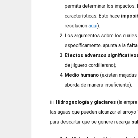
permita determinar los impactos, 
características. Esto hace
imposib
resolución
aquí
).
Los argumentos sobre los cuales
específicamente, apunta a la
falt
Efectos adversos significativo
de jilguero cordillerano);
Medio humano
(existen majadas 
aborda de manera insuficiente);
iii.
Hidrogeología y glaciares
(la empres
las aguas que pueden alcanzar el arroyo
para descartar que se genere recarga
su