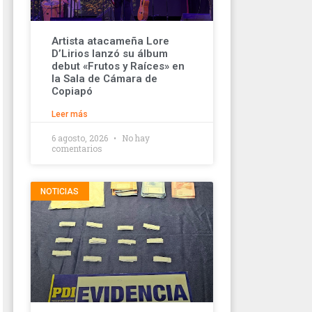
Artista atacameña Lore
D’Lirios lanzó su álbum
debut «Frutos y Raíces» en
la Sala de Cámara de
Copiapó
Leer más
6 agosto, 2026
No hay
comentarios
NOTICIAS