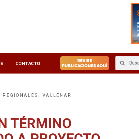
ES
CONTACTO
,
REGIONALES
,
VALLENAR
N TÉRMINO
DO A PROYECTO