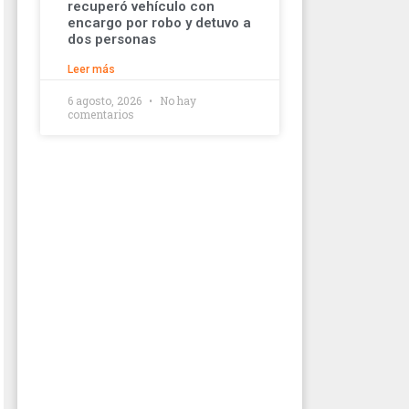
recuperó vehículo con
encargo por robo y detuvo a
dos personas
Leer más
6 agosto, 2026
No hay
comentarios