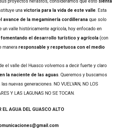
n sus proyectos nefastos, consideramos que esto
sienta
stituye una
victoria para la vida de este valle
. Esta
el avance de la megaminería cordillerana
que solo
 un valle históricamente agrícola, hoy enfocado en
s
fomentando el desarrollo turístico y agrícola
(con
de manera
responsable y respetuosa con el medio
 el valle del Huasco volvemos a decir fuerte y claro
en la naciente de las aguas
. Queremos y buscamos
para las nuevas generaciones. NO VUELVAN, NO LOS
RES Y LAS LAGUNAS NO SE TOCAN.
 EL AGUA DEL GUASCO ALTO
omunicaciones@gmail.com