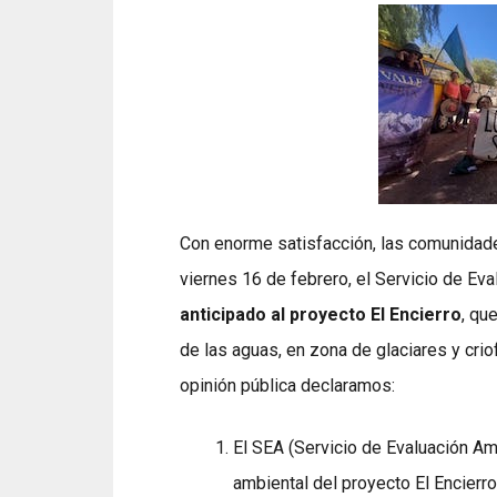
Con enorme satisfacción, las comunidade
viernes 16 de febrero, el Servicio de Ev
anticipado al proyecto El Encierro
, qu
de las aguas, en zona de glaciares y crio
opinión pública declaramos:
El SEA (Servicio de Evaluación Amb
ambiental del proyecto El Encierr