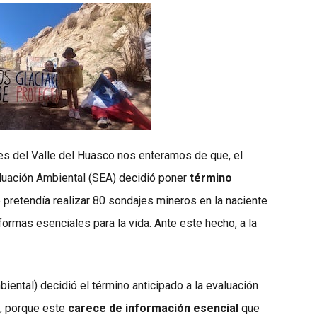
s del Valle del Huasco nos enteramos de que, el
aluación Ambiental (SEA) decidió poner
término
e pretendía realizar 80 sondajes mineros en la naciente
formas esenciales para la vida. Ante este hecho, a la
iental) decidió el término anticipado a la evaluación
o, porque este
carece de información esencial
que