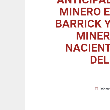
MINERO E
BARRICK 
MINER
NACIENT
DEL
febrer