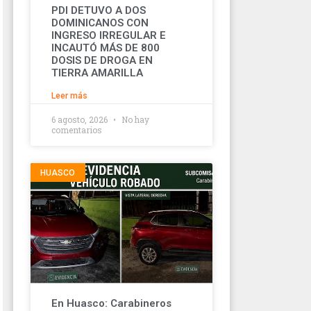
PDI DETUVO A DOS
DOMINICANOS CON
INGRESO IRREGULAR E
INCAUTÓ MÁS DE 800
DOSIS DE DROGA EN
TIERRA AMARILLA
Leer más
6 agosto, 2026
No hay
comentarios
HUASCO
En Huasco: Carabineros