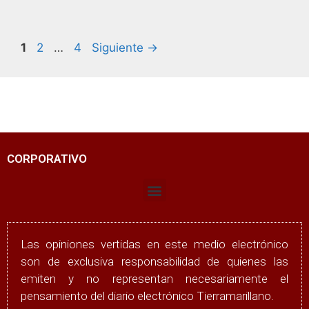
1
2
…
4
Siguiente
→
CORPORATIVO
Las opiniones vertidas en este medio electrónico
son de exclusiva responsabilidad de quienes las
emiten y no representan necesariamente el
pensamiento del diario electrónico Tierramarillano.