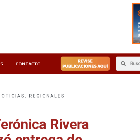
ES
CONTACTO
NOTICIAS
,
REGIONALES
erónica Rivera
ó entrega de