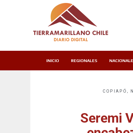
INICIO
REGIONALES
NACIONAL
COPIAPÓ
,
Seremi V
encabez