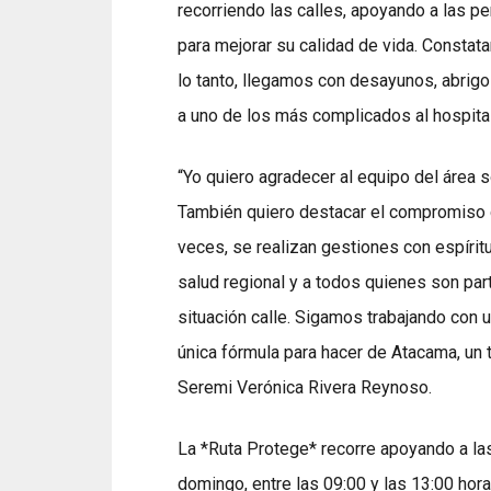
recorriendo las calles, apoyando a las pe
para mejorar su calidad de vida. Constat
lo tanto, llegamos con desayunos, abrigos
a uno de los más complicados al hospital
“Yo quiero agradecer al equipo del área so
También quiero destacar el compromiso 
veces, se realizan gestiones con espíritu
salud regional y a todos quienes son par
situación calle. Sigamos trabajando con 
única fórmula para hacer de Atacama, un te
Seremi Verónica Rivera Reynoso.
La *Ruta Protege* recorre apoyando a las
domingo, entre las 09:00 y las 13:00 hora