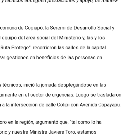
s y técnicos entreguen prestaciones y apoyo, de manera
 comuna de Copiapó, la Seremi de Desarrollo Social y
 equipo del área social del Ministerio y, las y los
uta Protege”, recorrieron las calles de la capital
lizar gestiones en beneficios de las personas en
técnicos, inició la jornada desplegándose en las
larmente en el sector de urgencias. Luego se trasladaron
 a la intersección de calle Colipí con Avenida Copayapu.
oro en la región, argumentó que, “tal como lo ha
ric y nuestra Ministra Javiera Toro, estamos