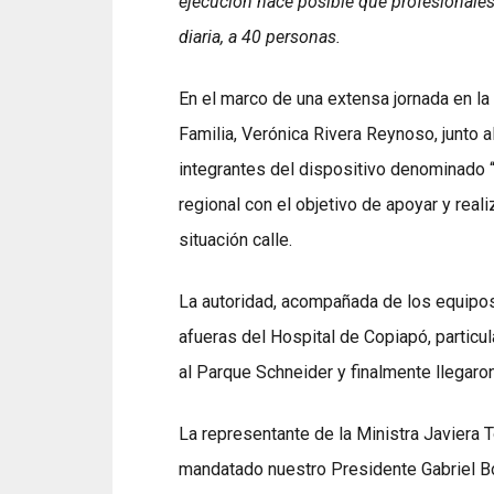
ejecución hace posible que profesionale
diaria, a 40 personas.
En el marco de una extensa jornada en la
Familia, Verónica Rivera Reynoso, junto al
integrantes del dispositivo denominado “R
regional con el objetivo de apoyar y rea
situación calle.
La autoridad, acompañada de los equipos 
afueras del Hospital de Copiapó, particu
al Parque Schneider y finalmente llegaron
La representante de la Ministra Javiera T
mandatado nuestro Presidente Gabriel Bo