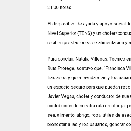
21:00 horas.
El dispositivo de ayuda y apoyo social, 
Nivel Superior (TENS) y un chofer/conduc
reciben prestaciones de alimentación y a
Para concluir, Natalia Villegas, Técnico 
Ruta Protege, sostuvo que, “Francisca Vil
traslados y quien ayuda a las y los usu
un espacio seguro para que puedan resol
Javier Vegas, chofer y conductor de nuest
contribución de nuestra ruta es otorgar p
sea, alimento, abrigo, ropa, útiles de as
bienestar a las y los usuarios, generar c