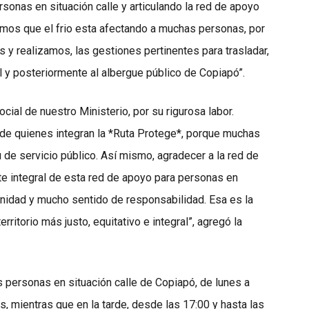
rsonas en situación calle y articulando la red de apoyo
amos que el frio esta afectando a muchas personas, por
 y realizamos, las gestiones pertinentes para trasladar,
 y posteriormente al albergue público de Copiapó”.
cial de nuestro Ministerio, por su rigurosa labor.
de quienes integran la *Ruta Protege*, porque muchas
 de servicio público. Así mismo, agradecer a la red de
te integral de esta red de apoyo para personas en
unidad y mucho sentido de responsabilidad. Esa es la
rritorio más justo, equitativo e integral”, agregó la
 personas en situación calle de Copiapó, de lunes a
s, mientras que en la tarde, desde las 17:00 y hasta las