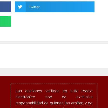
Twitter
Las opiniones vertidas en este medio
electrónico son de exclusiva
responsabilidad de quienes las emiten y no