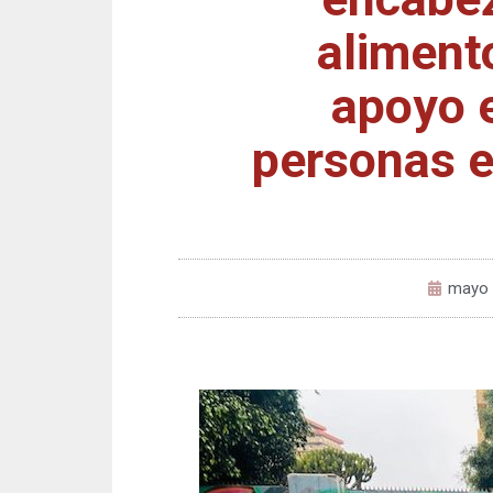
aliment
apoyo 
personas e
mayo 