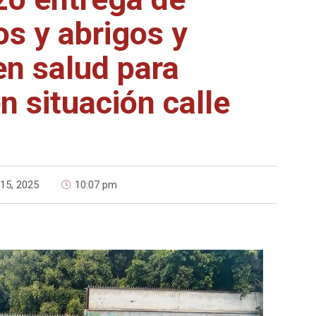
os y abrigos y
en salud para
n situación calle
15, 2025
10:07 pm