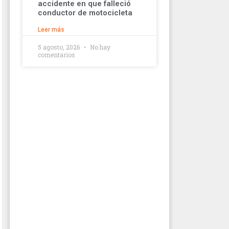
accidente en que falleció
conductor de motocicleta
Leer más
5 agosto, 2026
No hay
comentarios