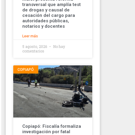
transversal que amplía test
de drogas y causal de
cesación del cargo para
autoridades públicas,
notarios y docentes
Leer más
5 agosto, 2026
No hay
comentarios
COPIAPÓ
Copiapó: Fiscalía formaliza
investigación por fatal