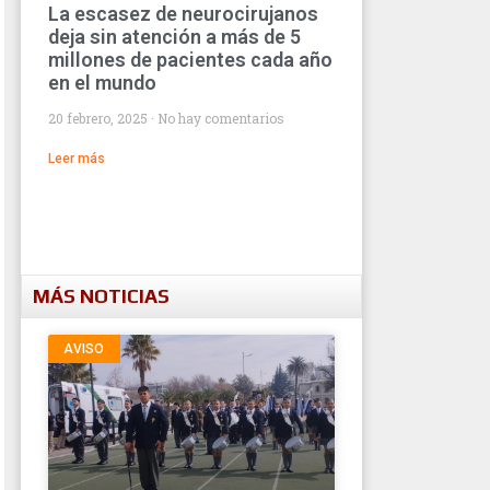
La escasez de neurocirujanos
deja sin atención a más de 5
millones de pacientes cada año
en el mundo
20 febrero, 2025
No hay comentarios
Leer más
MÁS NOTICIAS
AVISO