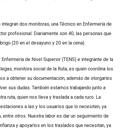
lo integran dos monitoras, una Técnico en Enfermería de
tor profesional. Diariamente son 40, las personas que
brigo (20 en el desayuno y 20 en la cena).
en Enfermería de Nivel Superior (TENS) e integrante de la
legas, monitora social de la Ruta, es quien coordina los
arios a obtener su documentación, además de otorgarles
ver sus dudas. También estamos trabajando junto a
ra ruta, quien nos lleva y traslada a cada ruco. La
restaciones a las y los usuarios que lo necesiten, ya
eo, entre otros. Nuestra labor es dar un seguimiento de
onfianza y apoyarlos en los traslados que necesitan, ya