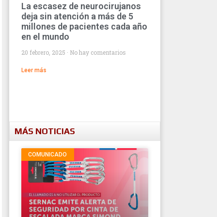
La escasez de neurocirujanos
deja sin atención a más de 5
millones de pacientes cada año
en el mundo
20 febrero, 2025
No hay comentarios
Leer más
MÁS NOTICIAS
COMUNICADO