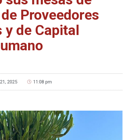
o de Proveedores
 y de Capital
umano
21, 2025
11:08 pm