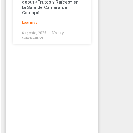
debut «Frutos y Raíces» en
la Sala de Cámara de
Copiapó
Leer más
6 agosto, 2026
No hay
comentarios