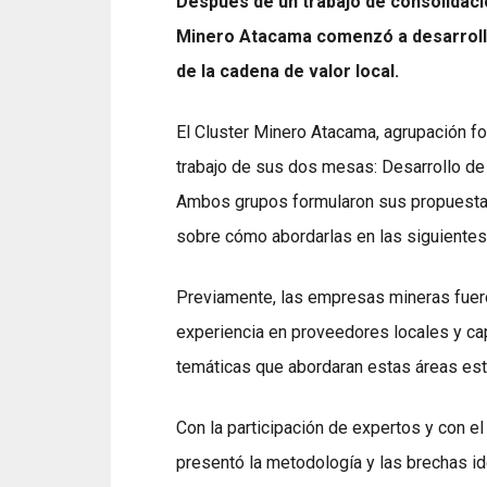
Después de un trabajo de consolidación
Minero Atacama comenzó a desarrolla
de la cadena de valor local.
El Cluster Minero Atacama, agrupación f
trabajo de sus dos mesas: Desarrollo d
Ambos grupos formularon sus propuestas 
sobre cómo abordarlas en las siguientes
Previamente, las empresas mineras fuero
experiencia en proveedores locales y ca
temáticas que abordaran estas áreas est
Con la participación de expertos y con 
presentó la metodología y las brechas i