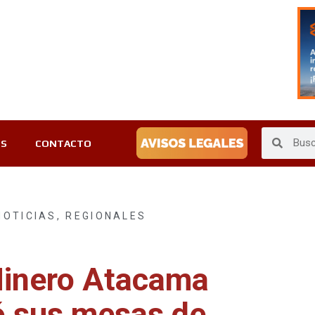
ES
CONTACTO
NOTICIAS
,
REGIONALES
Minero Atacama
 sus mesas de