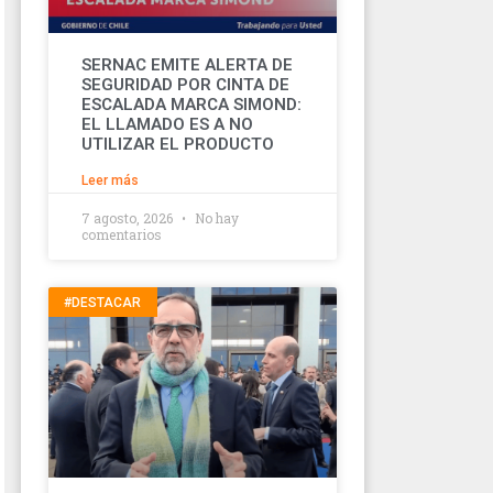
SERNAC EMITE ALERTA DE
SEGURIDAD POR CINTA DE
ESCALADA MARCA SIMOND:
EL LLAMADO ES A NO
UTILIZAR EL PRODUCTO
Leer más
7 agosto, 2026
No hay
comentarios
#DESTACAR