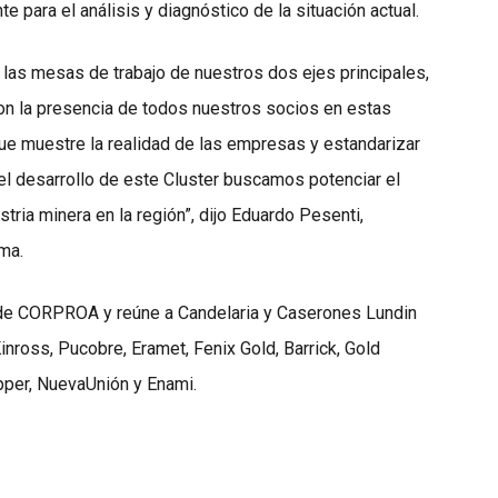
e para el análisis y diagnóstico de la situación actual.
as mesas de trabajo de nuestros dos ejes principales,
on la presencia de todos nuestros socios en estas
ue muestre la realidad de las empresas y estandarizar
el desarrollo de este Cluster buscamos potenciar el
stria minera en la región”, dijo Eduardo Pesenti,
ma.
o de CORPROA y reúne a Candelaria y Caserones Lundin
nross, Pucobre, Eramet, Fenix Gold, Barrick, Gold
pper, NuevaUnión y Enami.