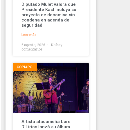
Diputado Mulet valora que
Presidente Kast incluya su
proyecto de decomiso sin
condena en agenda de
seguridad
Leer más
6 agosto, 2026
No hay
comentarios
COPIAPÓ
Artista atacameña Lore
D’Lirios lanzó su álbum