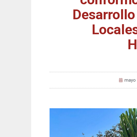
Desarroll
Locales
H
mayo 