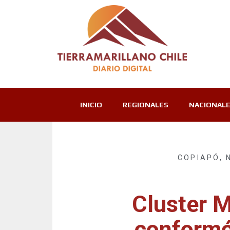
INICIO
REGIONALES
NACIONAL
COPIAPÓ
,
Cluster 
conformó