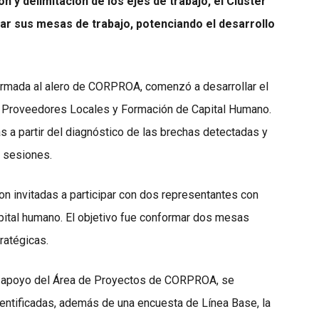
 y delimitación de los ejes de trabajo, el Cluster
r sus mesas de trabajo, potenciando el desarrollo
ormada al alero de CORPROA, comenzó a desarrollar el
e Proveedores Locales y Formación de Capital Humano.
a partir del diagnóstico de las brechas detectadas y
 sesiones.
n invitadas a participar con dos representantes con
pital humano. El objetivo fue conformar dos mesas
ratégicas.
el apoyo del Área de Proyectos de CORPROA, se
dentificadas, además de una encuesta de Línea Base, la