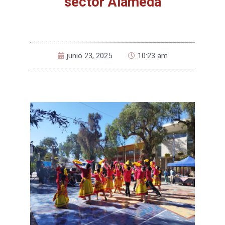
sector Alameda
junio 23, 2025
10:23 am