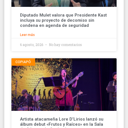
Diputado Mulet valora que Presidente Kast
incluya su proyecto de decomiso sin
condena en agenda de seguridad
Leer más
6 agosto, 2026
No hay comentarios
COPIAPÓ
Artista atacameña Lore D’Lirios lanzó su
álbum debut «Frutos y Raíces» en la Sala