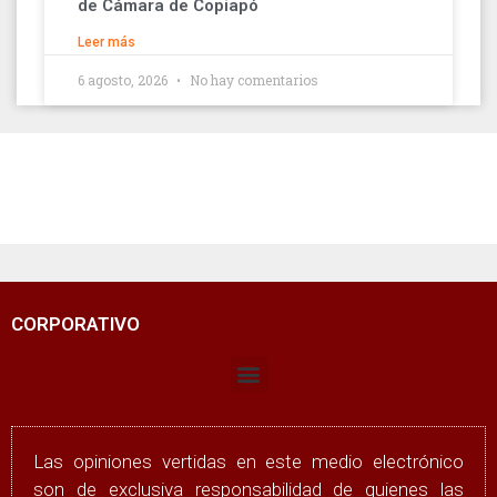
de Cámara de Copiapó
Leer más
6 agosto, 2026
No hay comentarios
CORPORATIVO
Las opiniones vertidas en este medio electrónico
son de exclusiva responsabilidad de quienes las