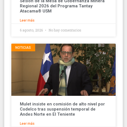
Sesión de la Mesa de Gobernanza Minera
Regional 2026 del Programa Tantay
Atacama® USM
Leer más
6 agosto, 2026
No hay comentarios
NOTICIAS
Mulet insiste en comisión de alto nivel por
Codelco tras suspensión temporal de
Andes Norte en El Teniente
Leer más