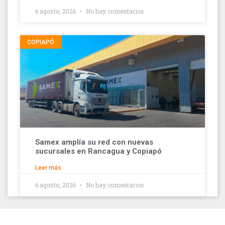
6 agosto, 2026
No hay comentarios
COPIAPÓ
Samex amplía su red con nuevas
sucursales en Rancagua y Copiapó
Leer más
6 agosto, 2026
No hay comentarios