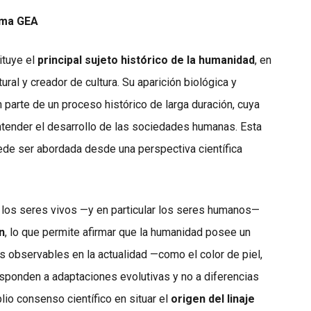
ama GEA
ituye el
principal sujeto histórico de la humanidad
, en
ral y creador de cultura. Su aparición biológica y
 parte de un proceso histórico de larga duración, cuya
tender el desarrollo de las sociedades humanas. Esta
uede ser abordada desde una perspectiva científica
s los seres vivos —y en particular los seres humanos—
n
, lo que permite afirmar que la humanidad posee un
as observables en la actualidad —como el color de piel,
esponden a adaptaciones evolutivas y no a diferencias
lio consenso científico en situar el
origen del linaje