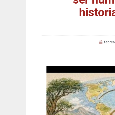
histor
febrer