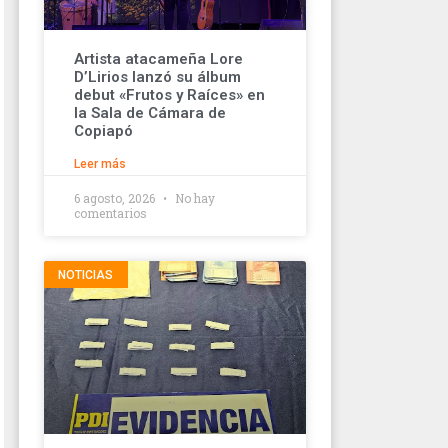
Artista atacameña Lore
D’Lirios lanzó su álbum
debut «Frutos y Raíces» en
la Sala de Cámara de
Copiapó
Leer más
6 agosto, 2026
No hay
comentarios
NOTICIAS