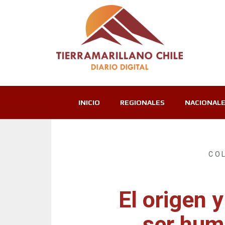
INICIO
REGIONALES
NACIONAL
CO
El origen y
ser hum