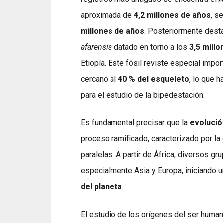
aproximada de
4,2 millones de años
, s
millones de años
. Posteriormente dest
afarensis
datado en torno a los
3,5 mill
Etiopía. Este fósil reviste especial impo
cercano al
40 % del esqueleto
, lo que 
para el estudio de la bipedestación.
Es fundamental precisar que la
evolució
proceso ramificado, caracterizado por la
paralelas. A partir de África, diversos g
especialmente Asia y Europa, iniciando
del planeta
.
El estudio de los orígenes del ser huma