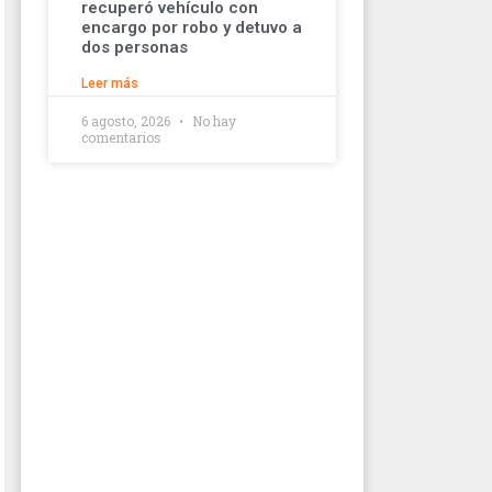
recuperó vehículo con
encargo por robo y detuvo a
dos personas
Leer más
6 agosto, 2026
No hay
comentarios