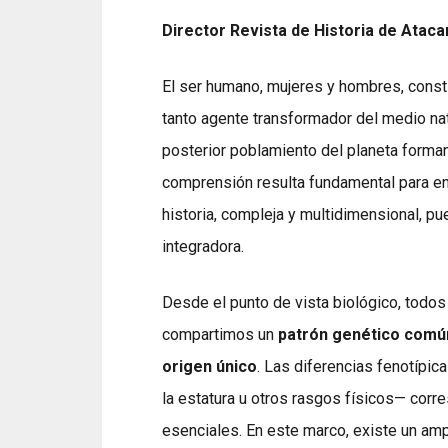
Director Revista de Historia de Atac
El ser humano, mujeres y hombres, const
tanto agente transformador del medio natu
posterior poblamiento del planeta forman
comprensión resulta fundamental para en
historia, compleja y multidimensional, p
integradora.
Desde el punto de vista biológico, todo
compartimos un
patrón genético comú
origen único
. Las diferencias fenotípic
la estatura u otros rasgos físicos— corr
esenciales. En este marco, existe un amp