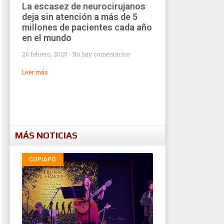
La escasez de neurocirujanos
deja sin atención a más de 5
millones de pacientes cada año
en el mundo
20 febrero, 2025
No hay comentarios
Leer más
MÁS NOTICIAS
COPIAPÓ