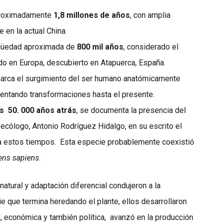
aproximadamente
1,8 millones de años
, con amplia
 en la actual China.
igüedad aproximada de
800 mil años
, considerado el
 en Europa, descubierto en Atapuerca, España.
 marca el surgimiento del ser humano anatómicamente
mentando transformaciones hasta el presente.
os
50. 000 años atrás
, se documenta la presencia del
o ecólogo, Antonio Rodríguez Hidalgo, en su escrito el
a estos tiempos.
Esta especie probablemente coexistió
ns sapiens
.
atural y adaptación diferencial condujeron a la
ie que termina heredando el plante, ellos desarrollaron
 económica y también política,
avanzó en la producción