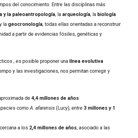
mpos del conocimiento. Entre las disciplinas más
a y la paleoantropología
, la
arqueología
, la
biología
y la
geocronología
, todas ellas orientadas a reconstruir
nidad a partir de evidencias fósiles, genéticas y
ticos , es posible proponer una
línea evolutiva
iempo y las investigaciones, nos permitan corregir y
 aproximada de
4,4 millones de años
.
especies como
A. afarensis
(Lucy), entre
3 millones y 1
 cercana a los
2,4 millones de años
, asociado a las