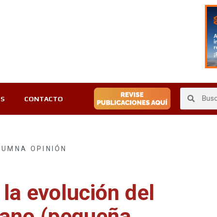
ES
CONTACTO
LUMNA OPINIÓN
 la evolución del
ano (pequeña