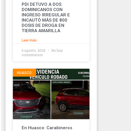
PDI DETUVO A DOS
DOMINICANOS CON
INGRESO IRREGULAR E
INCAUTÓ MÁS DE 800
DOSIS DE DROGA EN
TIERRA AMARILLA
Leer más
6 agosto, 2026
No hay
comentarios
HUASCO
En Huasco: Carabineros