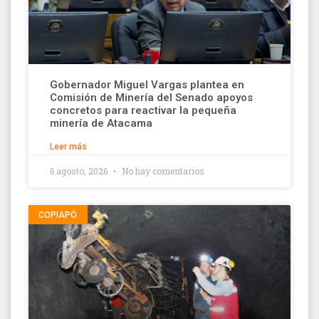
Gobernador Miguel Vargas plantea en
Comisión de Minería del Senado apoyos
concretos para reactivar la pequeña
minería de Atacama
Leer más
6 agosto, 2026
No hay comentarios
COPIAPÓ