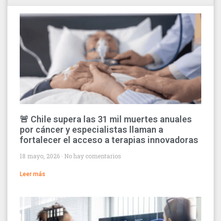
🚨 Chile supera las 31 mil muertes anuales
por cáncer y especialistas llaman a
fortalecer el acceso a terapias innovadoras
18 mayo, 2026
No hay comentarios
Leer más