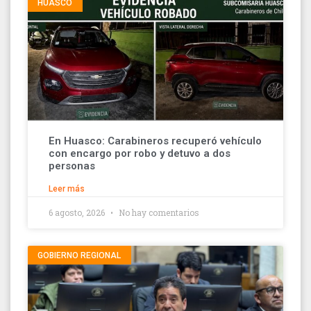
HUASCO
En Huasco: Carabineros recuperó vehículo
con encargo por robo y detuvo a dos
personas
Leer más
6 agosto, 2026
No hay comentarios
GOBIERNO REGIONAL