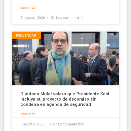
Leer más
7 agosto, 2026
No hay comentarios
#DESTACAR
Diputado Mulet valora que Presidente Kast
incluya su proyecto de decomiso sin
condena en agenda de seguridad
Leer más
6 agosto, 2026
No hay comentarios