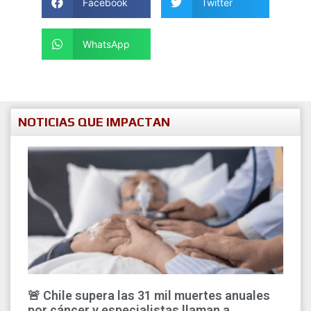
Facebook
Twitter
WhatsApp
NOTICIAS QUE IMPACTAN
🚨 Chile supera las 31 mil muertes anuales
por cáncer y especialistas llaman a