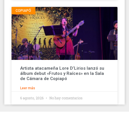
COPIAPÓ
Artista atacameña Lore D’Lirios lanzó su
álbum debut «Frutos y Raíces» en la Sala
de Cámara de Copiapó
Leer más
6 agosto, 2026
No hay comentarios