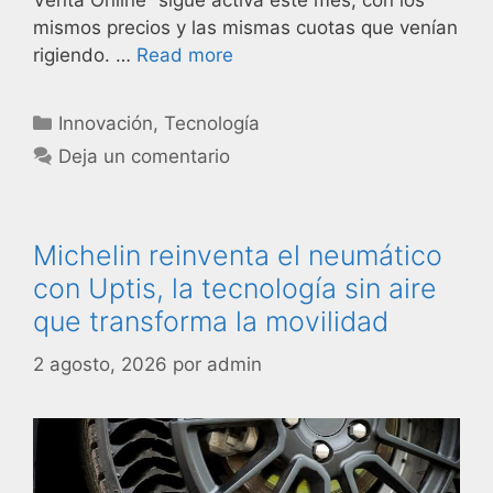
Venta Online” sigue activa este mes, con los
mismos precios y las mismas cuotas que venían
rigiendo. …
Read more
Innovación
,
Tecnología
Deja un comentario
Michelin reinventa el neumático
con Uptis, la tecnología sin aire
que transforma la movilidad
2 agosto, 2026
por
admin