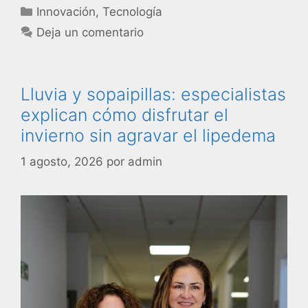
Innovación
,
Tecnología
Deja un comentario
Lluvia y sopaipillas: especialistas
explican cómo disfrutar el
invierno sin agravar el lipedema
1 agosto, 2026
por
admin