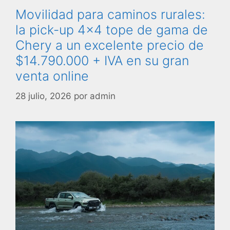
Movilidad para caminos rurales:
la pick-up 4×4 tope de gama de
Chery a un excelente precio de
$14.790.000 + IVA en su gran
venta online
28 julio, 2026
por
admin