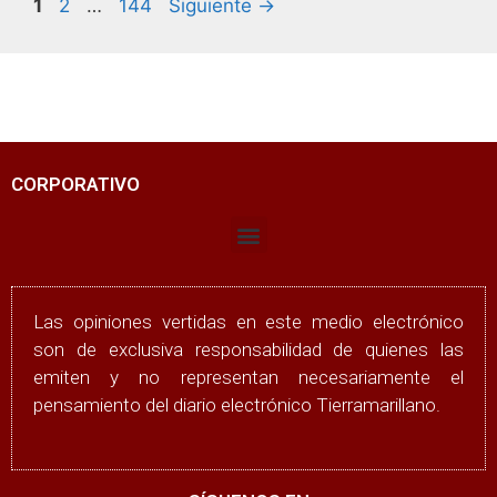
1
2
…
144
Siguiente
→
CORPORATIVO
Las opiniones vertidas en este medio electrónico
son de exclusiva responsabilidad de quienes las
emiten y no representan necesariamente el
pensamiento del diario electrónico Tierramarillano.