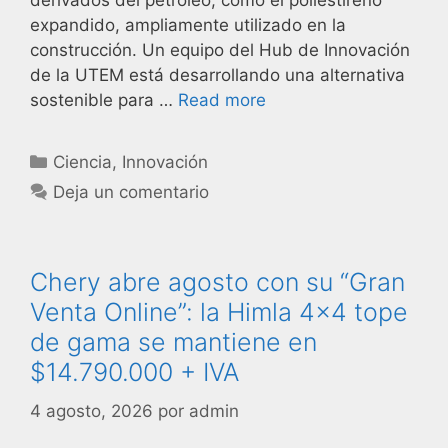
derivados del petróleo, como el poliestireno
expandido, ampliamente utilizado en la
construcción. Un equipo del Hub de Innovación
de la UTEM está desarrollando una alternativa
sostenible para …
Read more
Ciencia
,
Innovación
Deja un comentario
Chery abre agosto con su “Gran
Venta Online”: la Himla 4×4 tope
de gama se mantiene en
$14.790.000 + IVA
4 agosto, 2026
por
admin