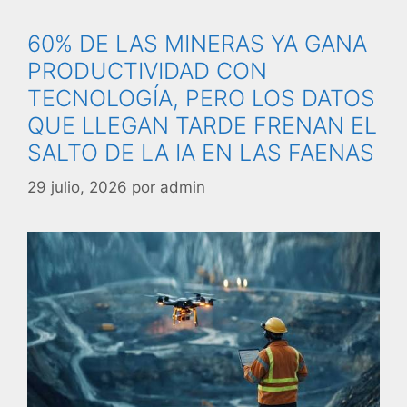
60% DE LAS MINERAS YA GANA
PRODUCTIVIDAD CON
TECNOLOGÍA, PERO LOS DATOS
QUE LLEGAN TARDE FRENAN EL
SALTO DE LA IA EN LAS FAENAS
29 julio, 2026
por
admin