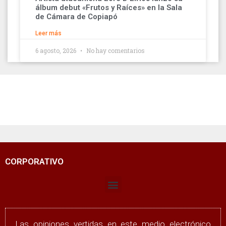
álbum debut «Frutos y Raíces» en la Sala
de Cámara de Copiapó
Leer más
6 agosto, 2026
No hay comentarios
CORPORATIVO
Las opiniones vertidas en este medio electrónico