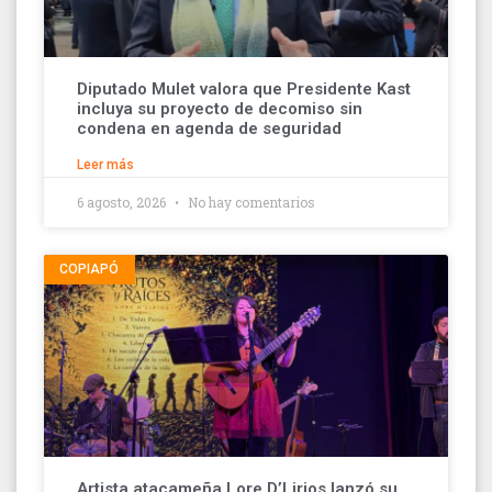
Diputado Mulet valora que Presidente Kast
incluya su proyecto de decomiso sin
condena en agenda de seguridad
Leer más
6 agosto, 2026
No hay comentarios
COPIAPÓ
Artista atacameña Lore D’Lirios lanzó su