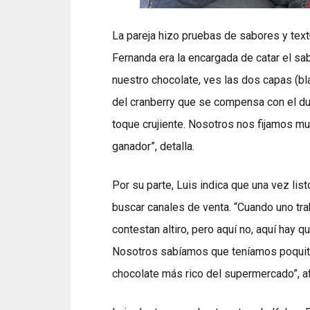
La pareja hizo pruebas de sabores y textu
Fernanda era la encargada de catar el sa
nuestro chocolate, ves las dos capas (blan
del cranberry que se compensa con el dul
toque crujiente. Nosotros nos fijamos mu
ganador”, detalla.
Por su parte, Luis indica que una vez li
buscar canales de venta. “Cuando uno tr
contestan altiro, pero aquí no, aquí hay qu
Nosotros sabíamos que teníamos poquita 
chocolate más rico del supermercado”, af