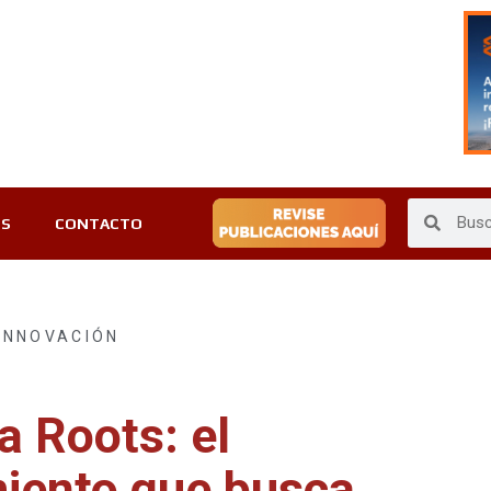
ES
CONTACTO
INNOVACIÓN
a Roots: el
iento que busca