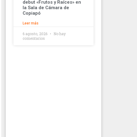
debut «Frutos y Raíces» en
la Sala de Cámara de
Copiapó
Leer más
6 agosto, 2026
No hay
comentarios