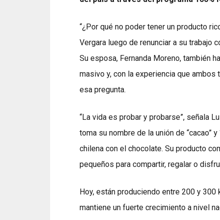
“¿Por qué no poder tener un producto rico
Vergara luego de renunciar a su trabajo 
Su esposa, Fernanda Moreno, también ha
masivo y, con la experiencia que ambos t
esa pregunta.
“La vida es probar y probarse”, señala L
toma su nombre de la unión de “cacao” y 
chilena con el chocolate. Su producto c
pequeños para compartir, regalar o disfr
Hoy, están produciendo entre 200 y 300 k
mantiene un fuerte crecimiento a nivel n