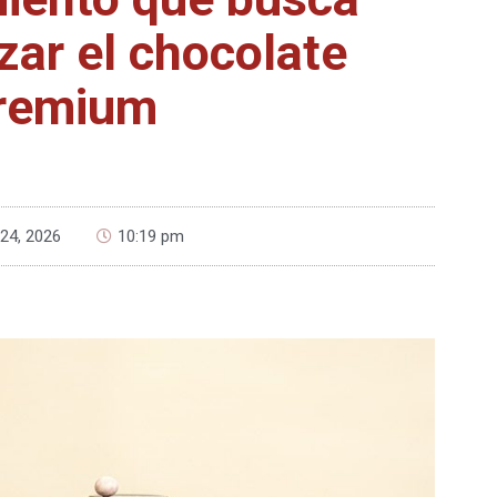
zar el chocolate
remium
24, 2026
10:19 pm