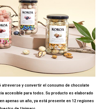
 atreverse y convertir el consumo de chocolate
ia accesible para todos. Su producto es elaborado
, en apenas un año, ya está presente en 12 regiones
Nuestro de Unimarc.