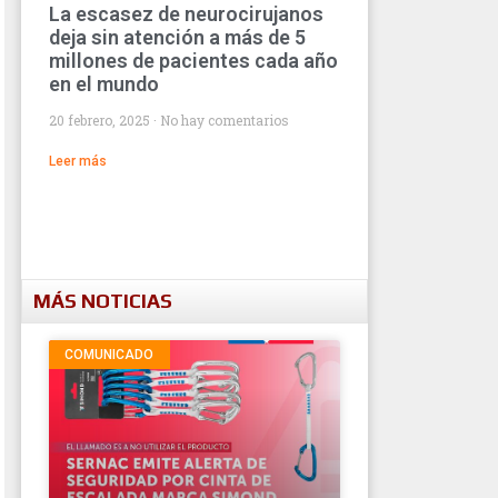
La escasez de neurocirujanos
deja sin atención a más de 5
millones de pacientes cada año
en el mundo
20 febrero, 2025
No hay comentarios
Leer más
MÁS NOTICIAS
COMUNICADO