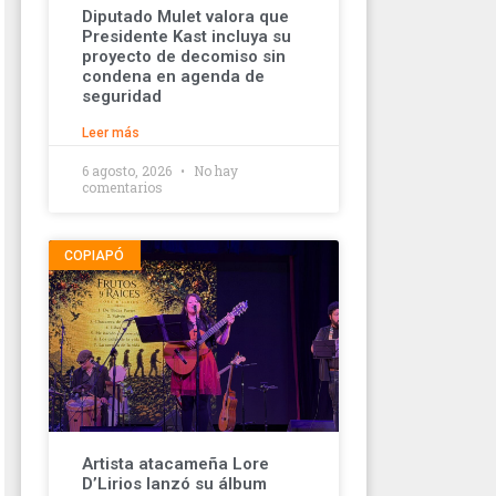
Diputado Mulet valora que
Presidente Kast incluya su
proyecto de decomiso sin
condena en agenda de
seguridad
Leer más
6 agosto, 2026
No hay
comentarios
COPIAPÓ
Artista atacameña Lore
D’Lirios lanzó su álbum