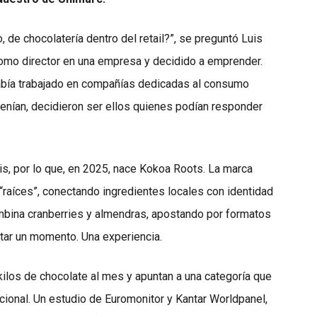
, de chocolatería dentro del retail?”, se preguntó Luis
como director en una empresa y decidido a emprender.
bía trabajado en compañías dedicadas al consumo
enían, decidieron ser ellos quienes podían responder
uis, por lo que, en 2025, nace Kokoa Roots. La marca
“raíces”, conectando ingredientes locales con identidad
ombina cranberries y almendras, apostando por formatos
utar un momento. Una experiencia.
ilos de chocolate al mes y apuntan a una categoría que
acional. Un estudio de Euromonitor y Kantar Worldpanel,