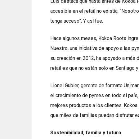
Luis destaca que hasta antes de Kokoa R
accesible en el retail no existía. “Noso
tenga acceso”. Y así fue.
Hace algunos meses, Kokoa Roots ingres
Nuestro, una iniciativa de apoyo a las p
su creación en 2012, ha apoyado a más de
retail es que no están solo en Santiago y
Lionel Gubler, gerente de formato Unima
el crecimiento de pymes en todo el país,
mejores productos a los clientes. Kokoa
que miles de familias puedan disfrutar e
Sostenibilidad, familia y futuro