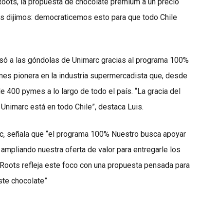
oots, la propuesta de chocolate premium a un precio
tros dijimos: democraticemos esto para que todo Chile
ó a las góndolas de Unimarc gracias al programa 100%
ymes pionera en la industria supermercadista que, desde
 400 pymes a lo largo de todo el país. “La gracia del
 Unimarc está en todo Chile”, destaca Luis.
rc, señala que “el programa 100% Nuestro busca apoyar
 ampliando nuestra oferta de valor para entregarle los
 Roots refleja este foco con una propuesta pensada para
ste chocolate”