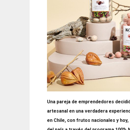
Una pareja de emprendedores decidió
artesanal en una verdadera experienc
en Chile, con frutos nacionales y hoy
del país a través del programa 100% 