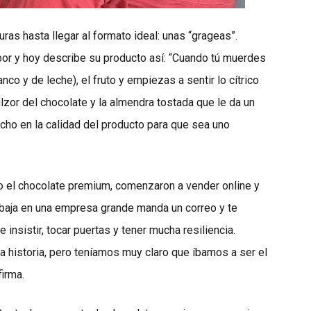
ras hasta llegar al formato ideal: unas “grageas”.
bor y hoy describe su producto así: “Cuando tú muerdes
co y de leche), el fruto y empiezas a sentir lo cítrico
zor del chocolate y la almendra tostada que le da un
cho en la calidad del producto para que sea uno
sto el chocolate premium, comenzaron a vender online y
abaja en una empresa grande manda un correo y te
e insistir, tocar puertas y tener mucha resiliencia.
historia, pero teníamos muy claro que íbamos a ser el
irma.