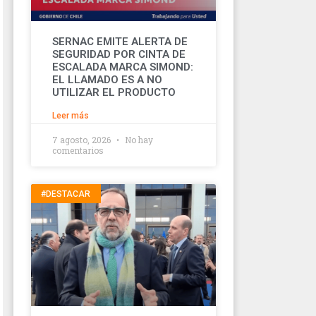
SERNAC EMITE ALERTA DE
SEGURIDAD POR CINTA DE
ESCALADA MARCA SIMOND:
EL LLAMADO ES A NO
UTILIZAR EL PRODUCTO
Leer más
7 agosto, 2026
No hay
comentarios
#DESTACAR