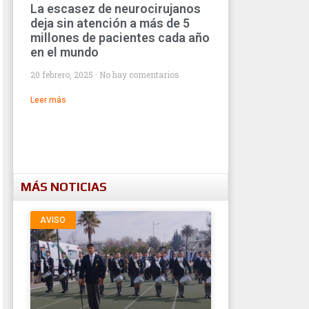
La escasez de neurocirujanos
deja sin atención a más de 5
millones de pacientes cada año
en el mundo
20 febrero, 2025
No hay comentarios
Leer más
MÁS NOTICIAS
AVISO