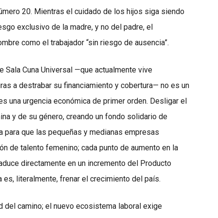
número 20. Mientras el cuidado de los hijos siga siendo
sgo exclusivo de la madre, y no del padre, el
mbre como el trabajador “sin riesgo de ausencia”.
de Sala Cuna Universal —que actualmente vive
ras a destrabar su financiamiento y cobertura— no es un
es una urgencia económica de primer orden. Desligar el
ina y de su género, creando un fondo solidario de
ncha para que las pequeñas y medianas empresas
ión de talento femenino; cada punto de aumento en la
traduce directamente en un incremento del Producto
 es, literalmente, frenar el crecimiento del país.
ad del camino; el nuevo ecosistema laboral exige