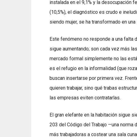
instalada en el 9,1% y la desocupación 
(10,5%), el diagnóstico es crudo e inelud
siendo mujer, se ha transformado en una c
Este fenómeno no responde a una falta de 
sigue aumentando; son cada vez más las 
mercado formal simplemente no las está
es el refugio en la informalidad (que roz
buscan insertarse por primera vez. Frent
quieren trabajar, sino qué trabas estruct
las empresas eviten contratarlas.
El gran elefante en la habitación sigue s
203 del Código del Trabajo —una norma 
más trabajadoras a costear una sala cun