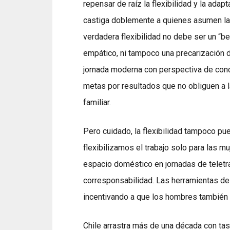
repensar de raíz la flexibilidad y la adap
castiga doblemente a quienes asumen la
verdadera flexibilidad no debe ser un “be
empático, ni tampoco una precarización
jornada moderna con perspectiva de conc
metas por resultados que no obliguen a la
familiar.
Pero cuidado, la flexibilidad tampoco pu
flexibilizamos el trabajo solo para las 
espacio doméstico en jornadas de teletra
corresponsabilidad. Las herramientas de 
incentivando a que los hombres también 
Chile arrastra más de una década con t