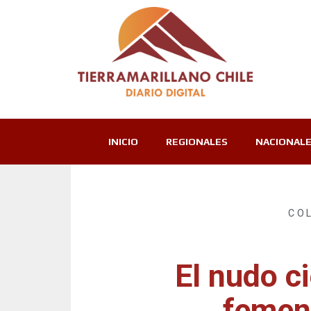
INICIO
REGIONALES
NACIONAL
CO
El nudo c
femeni