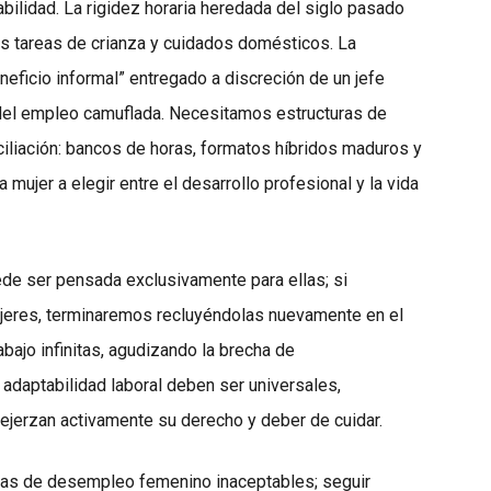
tabilidad. La rigidez horaria heredada del siglo pasado
s tareas de crianza y cuidados domésticos. La
neficio informal” entregado a discreción de un jefe
 del empleo camuflada. Necesitamos estructuras de
iliación: bancos de horas, formatos híbridos maduros y
 mujer a elegir entre el desarrollo profesional y la vida
ede ser pensada exclusivamente para ellas; si
mujeres, terminaremos recluyéndolas nuevamente en el
bajo infinitas, agudizando la brecha de
adaptabilidad laboral deben ser universales,
ejerzan activamente su derecho y deber de cuidar.
asas de desempleo femenino inaceptables; seguir