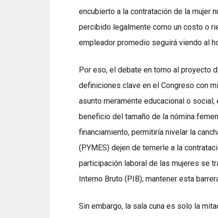
encubierto a la contratación de la mujer 
percibido legalmente como un costo o rie
empleador promedio seguirá viendo al ho
Por eso, el debate en torno al proyecto 
definiciones clave en el Congreso con mi
asunto meramente educacional o social; 
beneficio del tamaño de la nómina femen
financiamiento, permitiría nivelar la ca
(PYMES) dejen de temerle a la contratac
participación laboral de las mujeres se 
Interno Bruto (PIB); mantener esta barrera
Sin embargo, la sala cuna es solo la mit