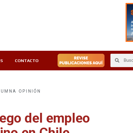
ES
CONTACTO
LUMNA OPINIÓN
iego del empleo
no en Chile