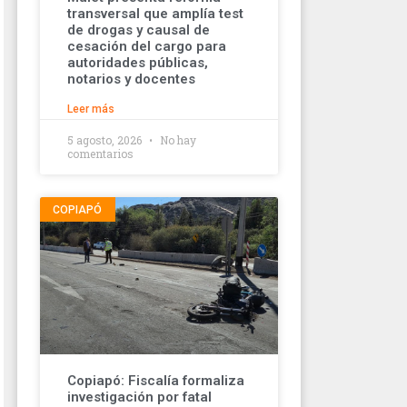
transversal que amplía test
de drogas y causal de
cesación del cargo para
autoridades públicas,
notarios y docentes
Leer más
5 agosto, 2026
No hay
comentarios
COPIAPÓ
Copiapó: Fiscalía formaliza
investigación por fatal