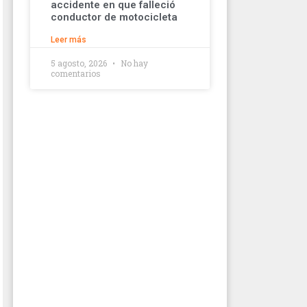
accidente en que falleció
conductor de motocicleta
Leer más
5 agosto, 2026
No hay
comentarios