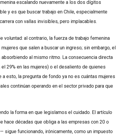
femenina escalando nuevamente a los dos dígitos
ible y es que buscar trabajo en Chile, especialmente
arrera con vallas invisibles, pero implacables.
voluntad: al contrario, la fuerza de trabajo femenina
mujeres que salen a buscar un ingreso; sin embargo, el
 absorbiendo al mismo ritmo. La consecuencia directa
a el 29% en las mujeres) o el desaliento de quienes
e a esto, la pregunta de fondo ya no es cuántas mujeres
urales continúan operando en el sector privado para que
iendo la forma en que legislamos el cuidado. El artículo
de hace décadas que obliga a las empresas con 20 o
a— sigue funcionando, irónicamente, como un impuesto