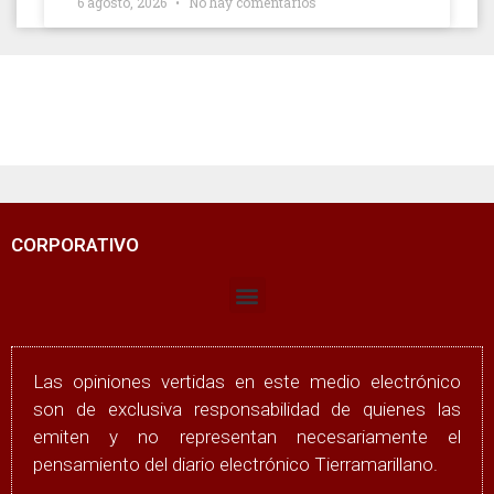
6 agosto, 2026
No hay comentarios
CORPORATIVO
Las opiniones vertidas en este medio electrónico
son de exclusiva responsabilidad de quienes las
emiten y no representan necesariamente el
pensamiento del diario electrónico Tierramarillano.