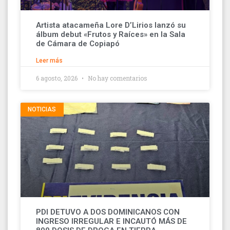
Artista atacameña Lore D’Lirios lanzó su
álbum debut «Frutos y Raíces» en la Sala
de Cámara de Copiapó
Leer más
6 agosto, 2026
No hay comentarios
NOTICIAS
PDI DETUVO A DOS DOMINICANOS CON
INGRESO IRREGULAR E INCAUTÓ MÁS DE