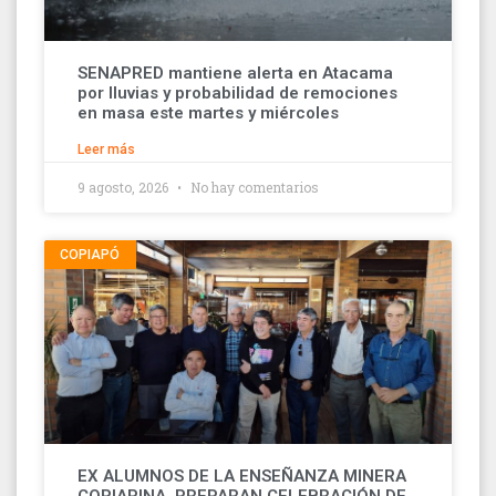
SENAPRED mantiene alerta en Atacama
por lluvias y probabilidad de remociones
en masa este martes y miércoles
Leer más
9 agosto, 2026
No hay comentarios
COPIAPÓ
EX ALUMNOS DE LA ENSEÑANZA MINERA
COPIAPINA, PREPARAN CELEBRACIÓN DE