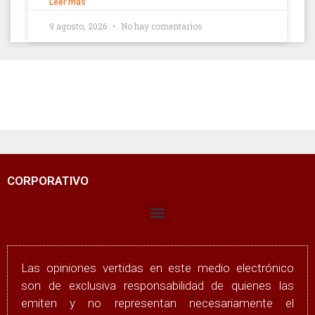
Leer más
9 agosto, 2026
No hay comentarios
CORPORATIVO
Las opiniones vertidas en este medio electrónico
son de exclusiva responsabilidad de quienes las
emiten y no representan necesariamente el