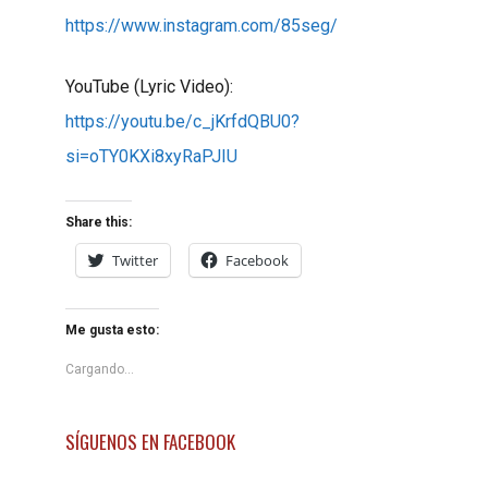
https://www.instagram.com/85seg/
YouTube (Lyric Video):
https://youtu.be/c_jKrfdQBU0?
si=oTY0KXi8xyRaPJIU
Share this:
Twitter
Facebook
Me gusta esto:
Cargando...
SÍGUENOS EN FACEBOOK