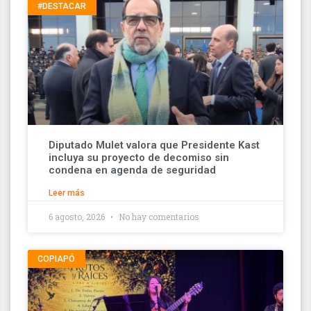
#DESTACAR
Diputado Mulet valora que Presidente Kast
incluya su proyecto de decomiso sin
condena en agenda de seguridad
Leer más
6 agosto, 2026
No hay comentarios
COPIAPÓ