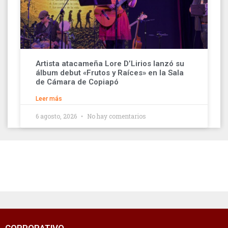
Artista atacameña Lore D’Lirios lanzó su
álbum debut «Frutos y Raíces» en la Sala
de Cámara de Copiapó
Leer más
6 agosto, 2026
No hay comentarios
CORPORATIVO