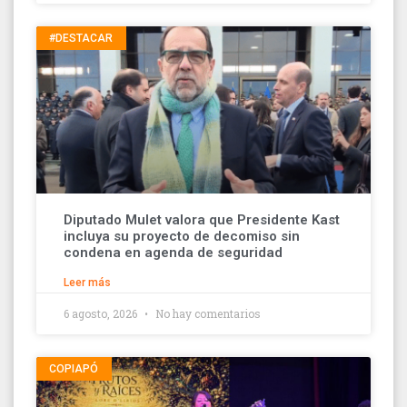
#DESTACAR
Diputado Mulet valora que Presidente Kast
incluya su proyecto de decomiso sin
condena en agenda de seguridad
Leer más
6 agosto, 2026
No hay comentarios
COPIAPÓ