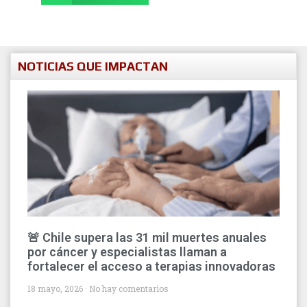
NOTICIAS QUE IMPACTAN
🚨 Chile supera las 31 mil muertes anuales
por cáncer y especialistas llaman a
fortalecer el acceso a terapias innovadoras
18 mayo, 2026
No hay comentarios