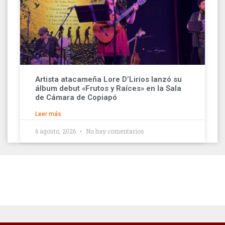
Artista atacameña Lore D’Lirios lanzó su
álbum debut «Frutos y Raíces» en la Sala
de Cámara de Copiapó
Leer más
6 agosto, 2026
No hay comentarios