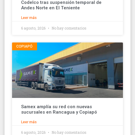
Codelco tras suspensión temporal de
Andes Norte en El Teniente
Leer más
6 agosto, 2026
No hay comentarios
COPIAPÓ
Samex amplía su red con nuevas
sucursales en Rancagua y Copiapó
Leer más
6 agosto, 2026
No hay comentarios