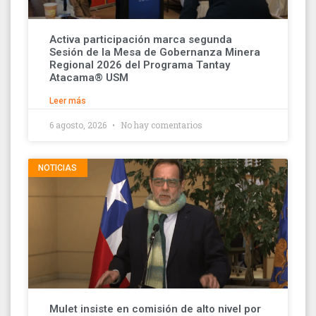
Activa participación marca segunda
Sesión de la Mesa de Gobernanza Minera
Regional 2026 del Programa Tantay
Atacama® USM
Leer más
6 agosto, 2026
No hay comentarios
NOTICIAS
Mulet insiste en comisión de alto nivel por