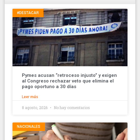
#DESTACAR
Pymes acusan “retroceso injusto” y exigen
al Congreso rechazar veto que elimina el
pago oportuno a 30 días
Leer más
8 agosto, 2026
No hay comentarios
NACIONALES