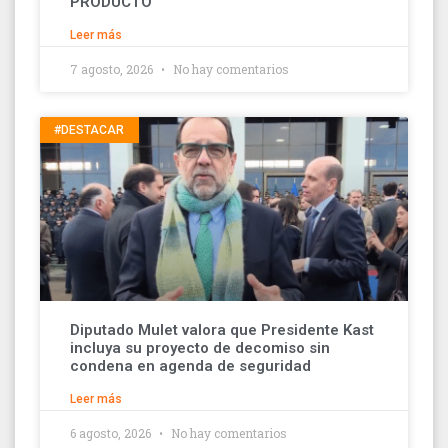
PRODUCTO
Leer más
7 agosto, 2026
No hay comentarios
#DESTACAR
Diputado Mulet valora que Presidente Kast
incluya su proyecto de decomiso sin
condena en agenda de seguridad
Leer más
6 agosto, 2026
No hay comentarios