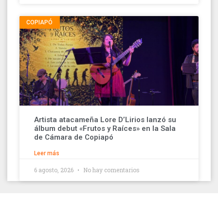
COPIAPÓ
Artista atacameña Lore D’Lirios lanzó su
álbum debut «Frutos y Raíces» en la Sala
de Cámara de Copiapó
Leer más
6 agosto, 2026
No hay comentarios