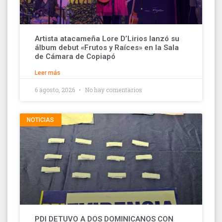
Artista atacameña Lore D’Lirios lanzó su
álbum debut «Frutos y Raíces» en la Sala
de Cámara de Copiapó
Leer más
6 agosto, 2026
No hay comentarios
NOTICIAS
PDI DETUVO A DOS DOMINICANOS CON