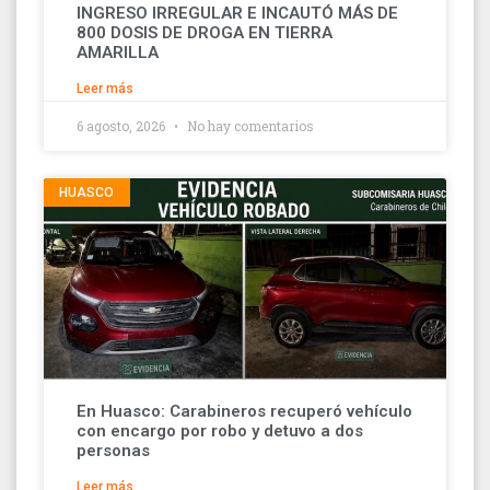
INGRESO IRREGULAR E INCAUTÓ MÁS DE
800 DOSIS DE DROGA EN TIERRA
AMARILLA
Leer más
6 agosto, 2026
No hay comentarios
HUASCO
En Huasco: Carabineros recuperó vehículo
con encargo por robo y detuvo a dos
personas
Leer más