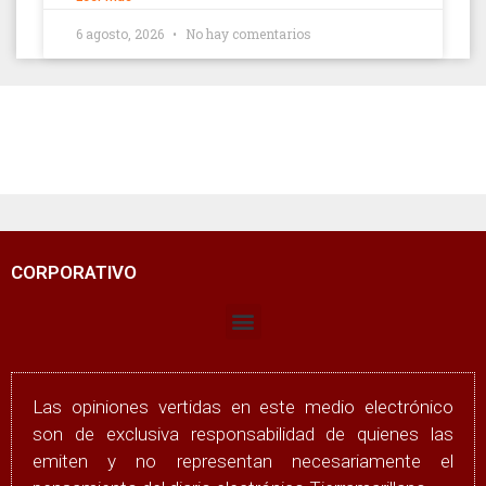
6 agosto, 2026
No hay comentarios
CORPORATIVO
Las opiniones vertidas en este medio electrónico
son de exclusiva responsabilidad de quienes las
emiten y no representan necesariamente el