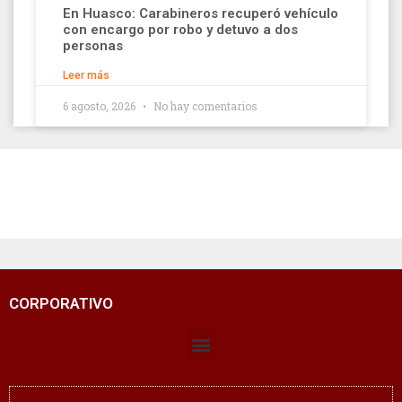
En Huasco: Carabineros recuperó vehículo
con encargo por robo y detuvo a dos
personas
Leer más
6 agosto, 2026
No hay comentarios
CORPORATIVO