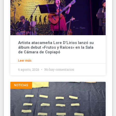
Artista atacameña Lore D’Lirios lanzó su
álbum debut «Frutos y Raíces» en la Sala
de Cámara de Copiapó
Leer más
6 agosto, 2026
No hay comentarios
NOTICIAS