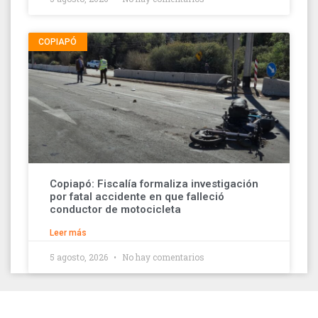
COPIAPÓ
Copiapó: Fiscalía formaliza investigación
por fatal accidente en que falleció
conductor de motocicleta
Leer más
5 agosto, 2026
No hay comentarios