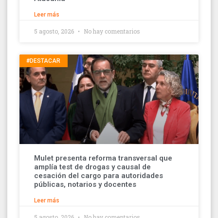
Leer más
5 agosto, 2026
No hay comentarios
#DESTACAR
Mulet presenta reforma transversal que
amplía test de drogas y causal de
cesación del cargo para autoridades
públicas, notarios y docentes
Leer más
5 agosto, 2026
No hay comentarios