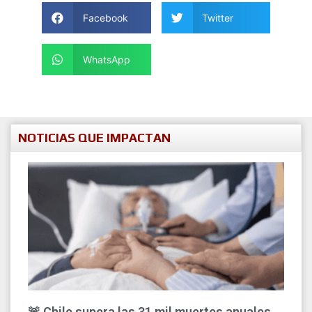
Facebook
Twitter
WhatsApp
NOTICIAS QUE IMPACTAN
🚨 Chile supera las 31 mil muertes anuales