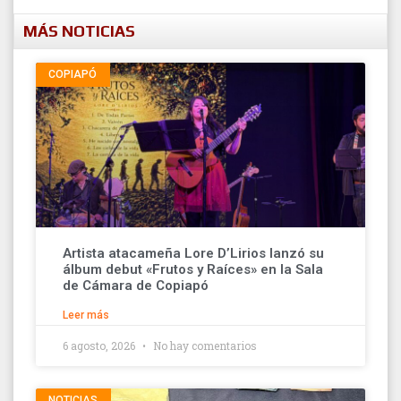
MÁS NOTICIAS
COPIAPÓ
Artista atacameña Lore D’Lirios lanzó su
álbum debut «Frutos y Raíces» en la Sala
de Cámara de Copiapó
Leer más
6 agosto, 2026
No hay comentarios
NOTICIAS