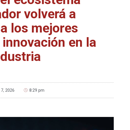
dor volverá a
 a los mejores
 innovación en la
ndustria
o 7, 2026
8:29 pm