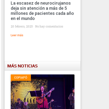
La escasez de neurocirujanos
deja sin atención a más de 5
millones de pacientes cada año
en el mundo
20 febrero, 2025
No hay comentarios
Leer más
MÁS NOTICIAS
COPIAPÓ