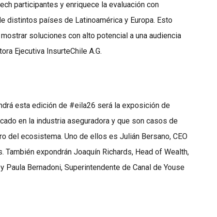
tech participantes y enriquece la evaluación con
e distintos países de Latinoamérica y Europa. Esto
 mostrar soluciones con alto potencial a una audiencia
ora Ejecutiva InsurteChile A.G.
drá esta edición de #eila26 será la exposición de
cado en la industria aseguradora y que son casos de
tro del ecosistema. Uno de ellos es Julián Bersano, CEO
s. También expondrán Joaquín Richards, Head of Wealth,
; y Paula Bernadoni, Superintendente de Canal de Youse