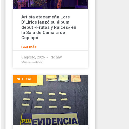
Artista atacameña Lore
D’Lirios lanzó su álbum
debut «Frutos y Raíces» en
la Sala de Cámara de
Copiapó
Leer más
6 agosto, 2026
No hay
comentarios
NOTICIAS