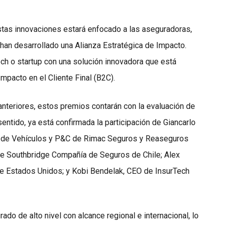
estas innovaciones estará enfocado a las aseguradoras,
 han desarrollado una Alianza Estratégica de Impacto.
ech o startup con una solución innovadora que está
pacto en el Cliente Final (B2C).
anteriores, estos premios contarán con la evaluación de
sentido, ya está confirmada la participación de Giancarlo
s de Vehículos y P&C de Rimac Seguros y Reaseguros
de Southbridge Compañía de Seguros de Chile; Alex
e Estados Unidos; y Kobi Bendelak, CEO de InsurTech
ado de alto nivel con alcance regional e internacional, lo