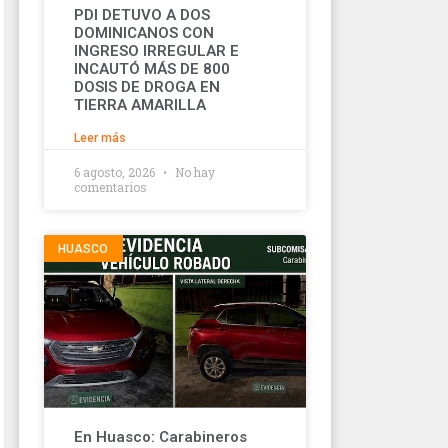
PDI DETUVO A DOS
DOMINICANOS CON
INGRESO IRREGULAR E
INCAUTÓ MÁS DE 800
DOSIS DE DROGA EN
TIERRA AMARILLA
Leer más
6 agosto, 2026
No hay
comentarios
HUASCO
En Huasco: Carabineros