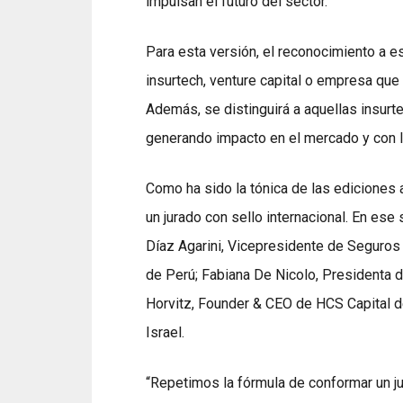
impulsan el futuro del sector.
Para esta versión, el reconocimiento a 
insurtech, venture capital o empresa que
Además, se distinguirá a aquellas insurt
generando impacto en el mercado y con Im
Como ha sido la tónica de las ediciones 
un jurado con sello internacional. En ese 
Díaz Agarini, Vicepresidente de Seguro
de Perú; Fabiana De Nicolo, Presidenta 
Horvitz, Founder & CEO de HCS Capital d
Israel.
“Repetimos la fórmula de conformar un jur