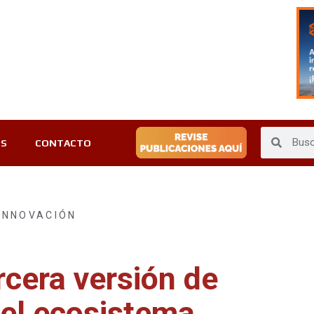
ES
CONTACTO
INNOVACIÓN
rcera versión de
el ecosistema