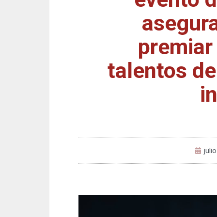
asegura
premiar
talentos de
i
juli