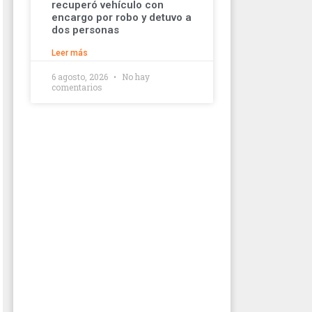
recuperó vehículo con
encargo por robo y detuvo a
dos personas
Leer más
6 agosto, 2026
No hay
comentarios