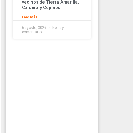
vecinos de Tierra Amarilla,
Caldera y Copiapó
Leer más
6 agosto, 2026
No hay
comentarios