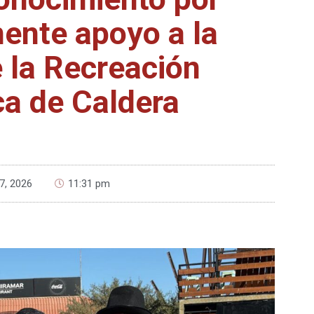
ente apoyo a la
e la Recreación
ca de Caldera
 7, 2026
11:31 pm