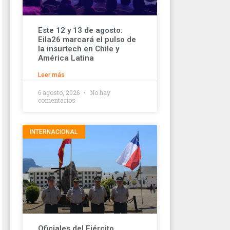
Este 12 y 13 de agosto:
Eila26 marcará el pulso de
la insurtech en Chile y
América Latina
Leer más
6 agosto, 2026
No hay
comentarios
INTERNACIONAL
Oficiales del Ejército