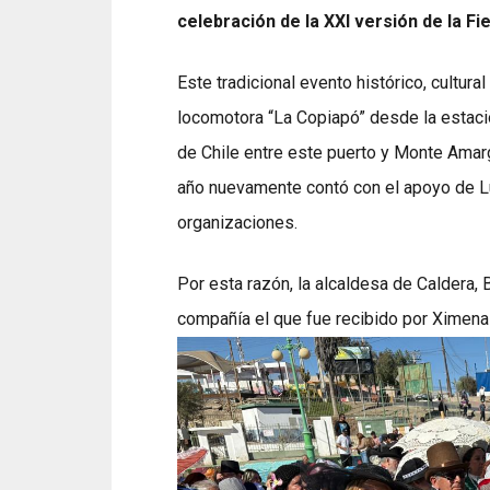
celebración de la XXI versión de la Fi
Este tradicional evento histórico, cultura
locomotora “La Copiapó” desde la estación
de Chile entre este puerto y Monte Amarg
año nuevamente contó con el apoyo de Lu
organizaciones.
Por esta razón, la alcaldesa de Caldera,
compañía el que fue recibido por Ximena 