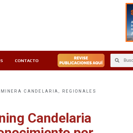
ES
CONTACTO
,
MINERA CANDELARIA
,
REGIONALES
ning Candelaria
conocimiento por