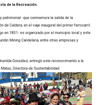
esta de la Recreación.
l y patrimonial -que conmemora la salida de la
 de Caldera, en el viaje inaugural del primer ferrocarril
o en 1851- es organizado por el municipio local y este
ndin Mining Candelaria, entre otras empresas y
 Brunilda González, entregó este reconocimiento a la
Matas, Directora de Sustentabilidad.