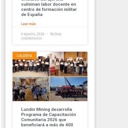
culminan labor docente en
centro de formación militar
de España
Leer más
6 agosto, 2026
No hay
comentarios
CALDERA
Lundin Mining desarrolla
Programa de Capacitación
Comunitaria 2026 que
beneficiará a más de 400