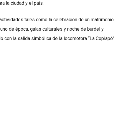
a la ciudad y el país.
actividades tales como la celebración de un matrimonio
uno de época, galas culturales y noche de burdel y
do con la salida simbólica de la locomotora “La Copiapó”