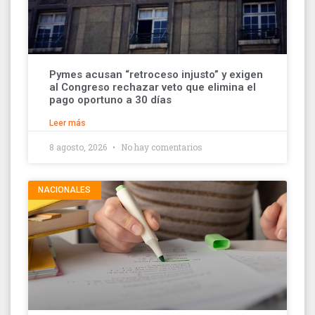
Pymes acusan “retroceso injusto” y exigen
al Congreso rechazar veto que elimina el
pago oportuno a 30 días
Leer más
8 agosto, 2026
No hay comentarios
NACIONALES