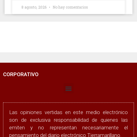
8 agosto, 2026
No hay comentarios
CORPORATIVO
Las opiniones vertidas en este medio electrónico
son de exclusiva responsabilidad de quienes las
emiten y no representan necesariamente el
pensamiento del diario electrónico Tierramarillano.