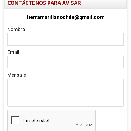
CONTÁCTENOS PARA AVISAR
tierramarillanochile@gmail.com
Nombre
Email
Mensaje