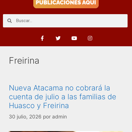
Freirina
Nueva Atacama no cobrará la
cuenta de julio a las familias de
Huasco y Freirina
30 julio, 2026
por
admin