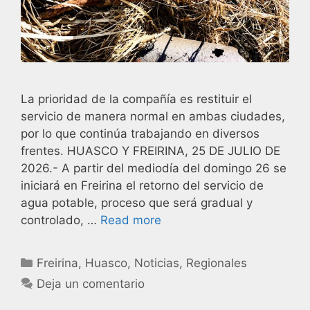
La prioridad de la compañía es restituir el
servicio de manera normal en ambas ciudades,
por lo que continúa trabajando en diversos
frentes. HUASCO Y FREIRINA, 25 DE JULIO DE
2026.- A partir del mediodía del domingo 26 se
iniciará en Freirina el retorno del servicio de
agua potable, proceso que será gradual y
controlado, …
Read more
Freirina
,
Huasco
,
Noticias
,
Regionales
Deja un comentario