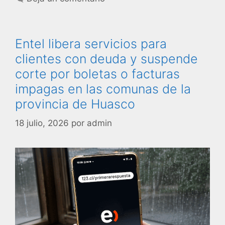
Entel libera servicios para
clientes con deuda y suspende
corte por boletas o facturas
impagas en las comunas de la
provincia de Huasco
18 julio, 2026
por
admin