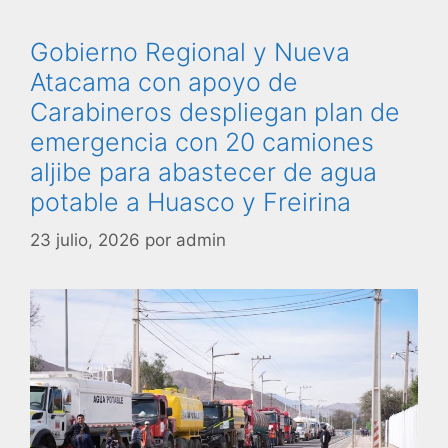
Gobierno Regional y Nueva
Atacama con apoyo de
Carabineros despliegan plan de
emergencia con 20 camiones
aljibe para abastecer de agua
potable a Huasco y Freirina
23 julio, 2026
por
admin