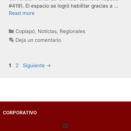
#419). El espacio se logró habilitar gracias a …
Read more
Copiapó
,
Noticias
,
Regionales
Deja un comentario
1
2
Siguiente
→
CORPORATIVO