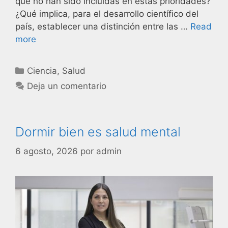
que no han sido incluidas en estas prioridades?
¿Qué implica, para el desarrollo científico del
país, establecer una distinción entre las …
Read
more
Ciencia
,
Salud
Deja un comentario
Dormir bien es salud mental
6 agosto, 2026
por
admin