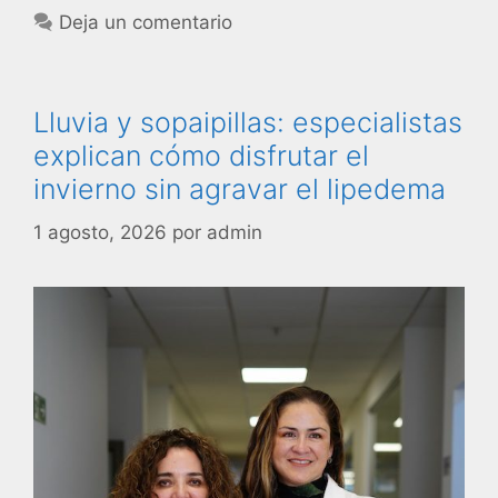
Deja un comentario
Lluvia y sopaipillas: especialistas
explican cómo disfrutar el
invierno sin agravar el lipedema
1 agosto, 2026
por
admin