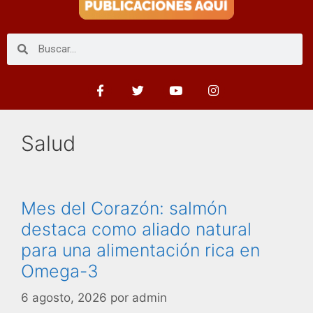
Salud
Mes del Corazón: salmón
destaca como aliado natural
para una alimentación rica en
Omega-3
6 agosto, 2026
por
admin