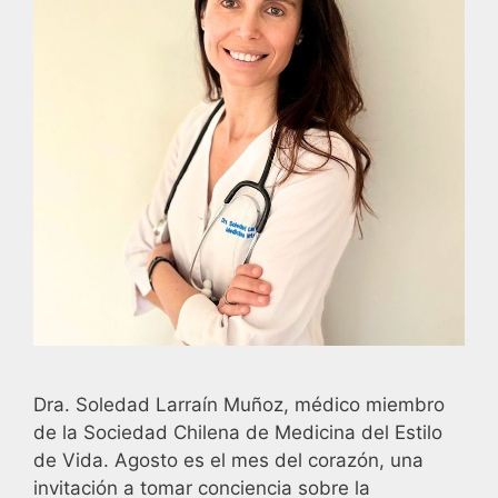
Dra. Soledad Larraín Muñoz, médico miembro
de la Sociedad Chilena de Medicina del Estilo
de Vida. Agosto es el mes del corazón, una
invitación a tomar conciencia sobre la