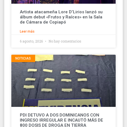
Artista atacameña Lore D’Lirios lanzó su
álbum debut «Frutos y Raíces» en la Sala
de Cámara de Copiapó
Leer más
6 agosto, 2026
No hay comentarios
NOTICIAS
PDI DETUVO A DOS DOMINICANOS CON
INGRESO IRREGULAR E INCAUTÓ MÁS DE
800 DOSIS DE DROGA EN TIERRA