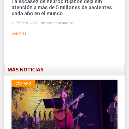
La escasez de neurocirujanos deja sin
atención a más de 5 millones de pacientes
cada año en el mundo
20 febrero, 2025
No hay comentarios
Leer más
MÁS NOTICIAS
COPIAPÓ