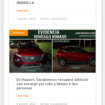
AMARILLA
Leer más
6 agosto, 2026
No hay comentarios
HUASCO
En Huasco: Carabineros recuperó vehículo
con encargo por robo y detuvo a dos
personas
Leer más
6 agosto, 2026
No hay comentarios