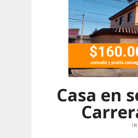
Casa en 
Carrer
I