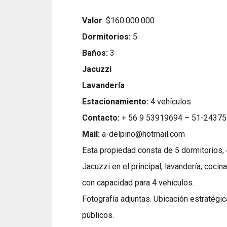
Valor
:$160.000.000
Dormitorios:
5
Baños:
3
Jacuzzi
Lavandería
Estacionamiento:
4 vehículos
Contacto:
+ 56 9 53919694 – 51-2437
Mail:
a-delpino@hotmail.
com
Esta propiedad consta de 5 dormitorios, 
Jacuzzi en el principal, lavandería, coc
con capacidad para 4 vehículos.
Fotografía adjuntas. Ubicación estratégi
públicos.