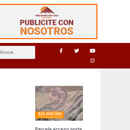
Parcela acceso norte