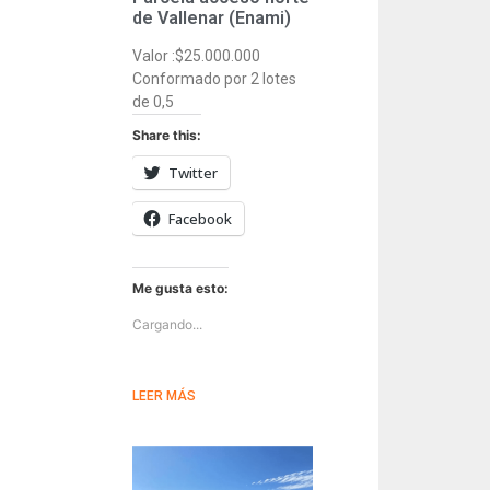
de Vallenar (Enami)
Valor :$25.000.000
Conformado por 2 lotes
de 0,5
Share this:
Twitter
Facebook
Me gusta esto:
Cargando...
LEER MÁS