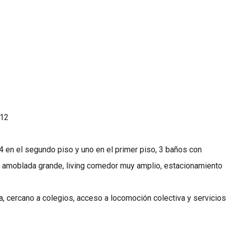
512
4 en el segundo piso y uno en el primer piso, 3 baños con
ina amoblada grande, living comedor muy amplio, estacionamiento
ca, cercano a colegios, acceso a locomoción colectiva y servicios