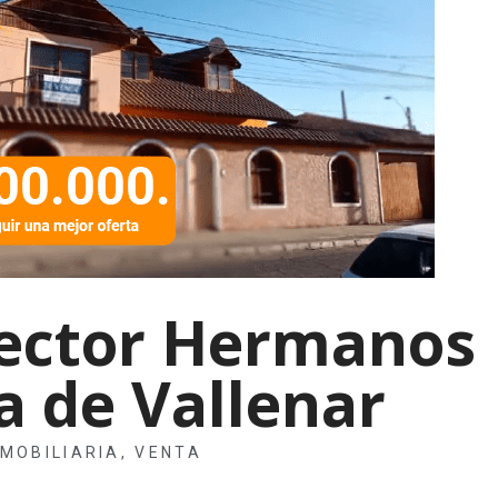
sector Hermanos
a de Vallenar
NMOBILIARIA
,
VENTA