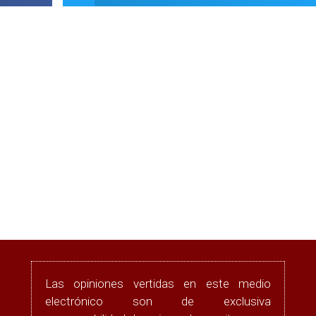
Las opiniones vertidas en este medio
electrónico son de exclusiva