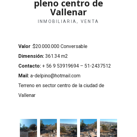
pleno centro de
Vallenar
INMOBILIARIA
,
VENTA
Valor
:$20.000.000 Conversable
Dimensión:
361.34 m2
Contacto:
+ 56 9 53919694 – 51-2437512
Mail:
a-delpino@hotmail.
com
Terreno en sector centro de la ciudad de
Vallenar