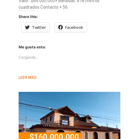
Valor :$64.000.000> Medidas: 676 metros
cuadrados Contacto:+ 56
Share this:
Twitter
Facebook
Me gusta esto:
Cargando...
LEER MÁS