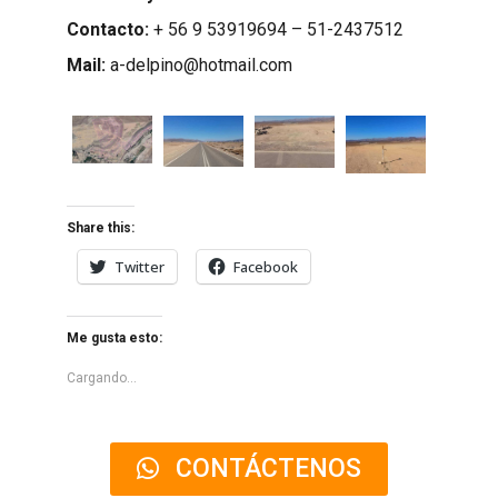
Contacto:
+ 56 9 53919694 – 51-2437512
Mail:
a-delpino@hotmail.
com
Share this:
Twitter
Facebook
Me gusta esto:
Cargando...
CONTÁCTENOS