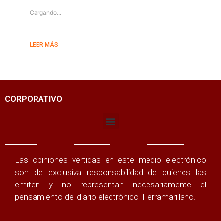
Cargando...
LEER MÁS
CORPORATIVO
Las opiniones vertidas en este medio electrónico
son de exclusiva responsabilidad de quienes las
emiten y no representan necesariamente el
pensamiento del diario electrónico Tierramarillano.