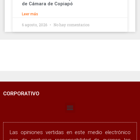
de Cámara de Copiapó
Leer más
6 agosto, 2026
No hay comentarios
CORPORATIVO
Las opiniones vertidas en este medio electrónico
son de exclusiva responsabilidad de quienes las