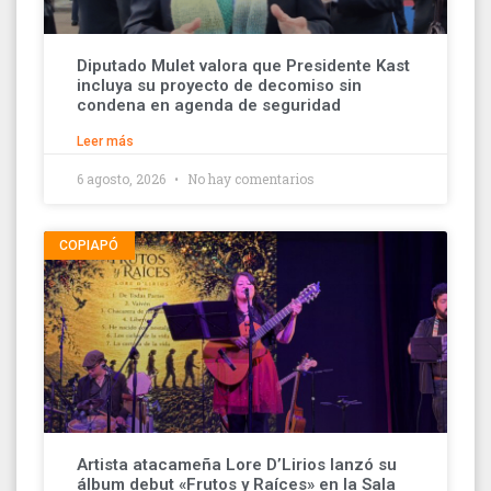
Diputado Mulet valora que Presidente Kast
incluya su proyecto de decomiso sin
condena en agenda de seguridad
Leer más
6 agosto, 2026
No hay comentarios
COPIAPÓ
Artista atacameña Lore D’Lirios lanzó su
álbum debut «Frutos y Raíces» en la Sala