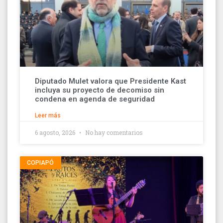
Diputado Mulet valora que Presidente Kast
incluya su proyecto de decomiso sin
condena en agenda de seguridad
Leer más
6 agosto, 2026
No hay comentarios
COPIAPÓ