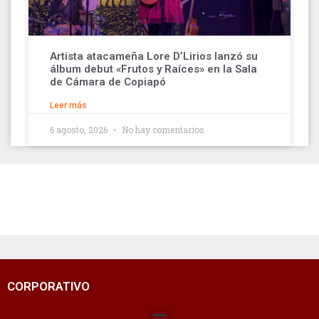
Artista atacameña Lore D’Lirios lanzó su
álbum debut «Frutos y Raíces» en la Sala
de Cámara de Copiapó
Leer más
6 agosto, 2026
No hay comentarios
CORPORATIVO