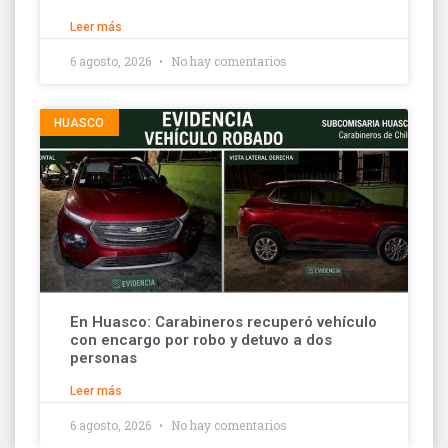
Leer más
6 agosto, 2026
No hay comentarios
HUASCO
En Huasco: Carabineros recuperó vehículo
con encargo por robo y detuvo a dos
personas
Leer más
6 agosto, 2026
No hay comentarios