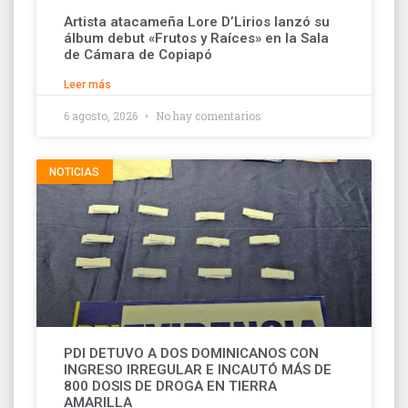
Artista atacameña Lore D’Lirios lanzó su
álbum debut «Frutos y Raíces» en la Sala
de Cámara de Copiapó
Leer más
6 agosto, 2026
No hay comentarios
NOTICIAS
PDI DETUVO A DOS DOMINICANOS CON
INGRESO IRREGULAR E INCAUTÓ MÁS DE
800 DOSIS DE DROGA EN TIERRA
AMARILLA