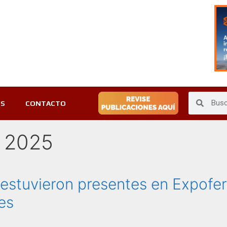
ES
CONTACTO
 2025
estuvieron presentes en Expofer
es