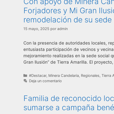
Con apoyo de Minera Cand
Forjadores y Mi Gran Ilus
remodelación de su sede 
15 mayo, 2025
por
admin
Con la presencia de autoridades locales, re
entusiasta participación de vecinos y vecina
mejoramiento realizadas en la sede social q
Gran Ilusión” de Tierra Amarilla. El proyec
#Destacar
,
Minera Candelaria
,
Regionales
,
Tierra 
Deja un comentario
Familia de reconocido loc
sumarse a campaña bené