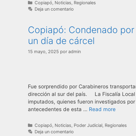
Copiapó
,
Noticias
,
Regionales
Deja un comentario
Copiapó: Condenado por t
un día de cárcel
15 mayo, 2025
por
admin
Fue sorprendido por Carabineros transporta
dirección al sur del país. La Fiscalía Loc
imputados, quienes fueron investigados por s
antecedentes de esta …
Read more
Copiapó
,
Noticias
,
Poder Judicial
,
Regionales
Deja un comentario