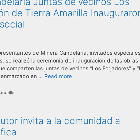
elaria Juntas de vecinos Los
ión de Tierra Amarilla Inauguraro
social
presentantes de Minera Candelaria, invitados especiales
s, se realizó la ceremonia de inauguración de las obras
ue comparten las juntas de vecinos “Los Forjadores” y “
to, enmarcado en …
Read more
Amarilla
utor invita a la comunidad a
fica