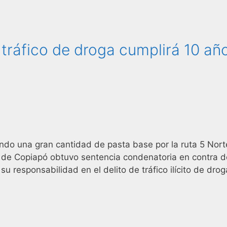
ráfico de droga cumplirá 10 añ
ndo una gran cantidad de pasta base por la ruta 5 Nort
al de Copiapó obtuvo sentencia condenatoria en contra 
u responsabilidad en el delito de tráfico ilícito de drog