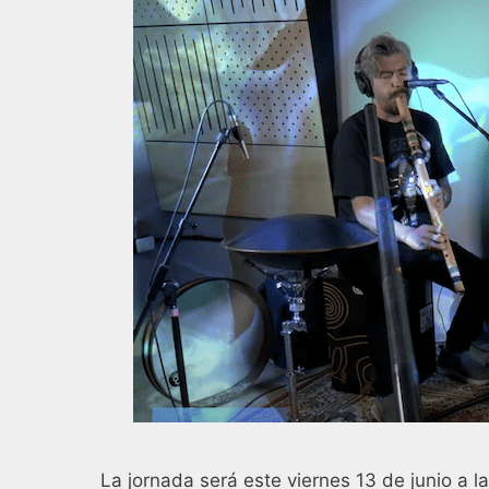
La jornada será este viernes 13 de junio a l