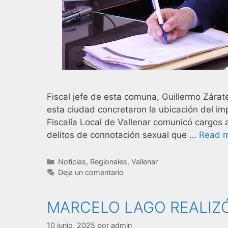
Fiscal jefe de esta comuna, Guillermo Zárat
esta ciudad concretaron la ubicación del i
Fiscalía Local de Vallenar comunicó cargos 
delitos de connotación sexual que …
Read 
Noticias
,
Regionales
,
Vallenar
Deja un comentario
MARCELO LAGO REALIZ
10 junio, 2025
por
admin