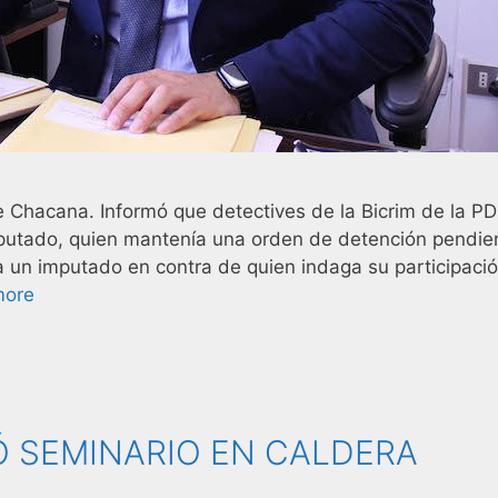
e Chacana. Informó que detectives de la Bicrim de la PD
mputado, quien mantenía una orden de detención pendie
a un imputado en contra de quien indaga su participaci
more
Ó SEMINARIO EN CALDERA