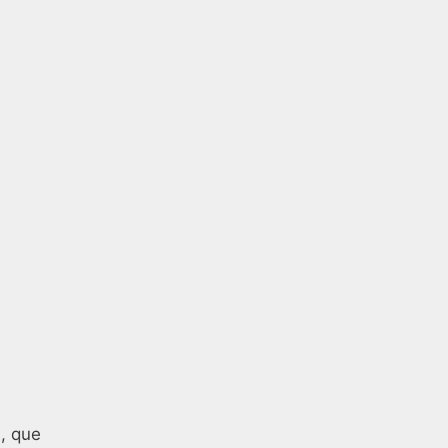
, que