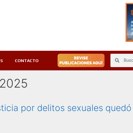
ES
CONTACTO
 2025
sticia por delitos sexuales quedó