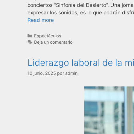
conciertos “Sinfonía del Desierto”. Una jorn
expresar los sonidos, es lo que podrán disf
Read more
Espectáculos
Deja un comentario
Liderazgo laboral de la m
10 junio, 2025
por
admin