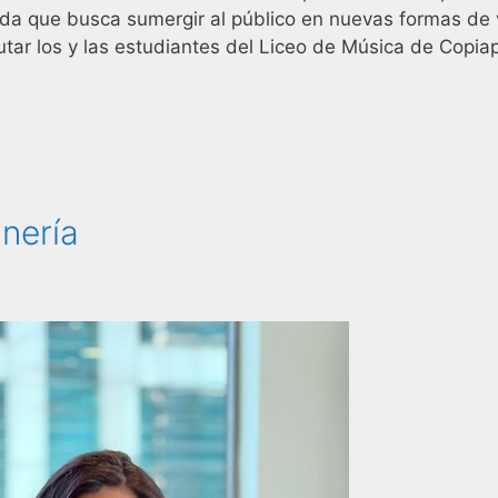
ada que busca sumergir al público en nuevas formas de v
rutar los y las estudiantes del Liceo de Música de Copia
inería