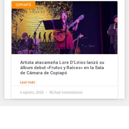
COPIAPÓ
Artista atacameña Lore D’Lirios lanzó su
álbum debut «Frutos y Raíces» en la Sala
de Cámara de Copiapó
Leer más
6 agosto, 2026
No hay comentarios