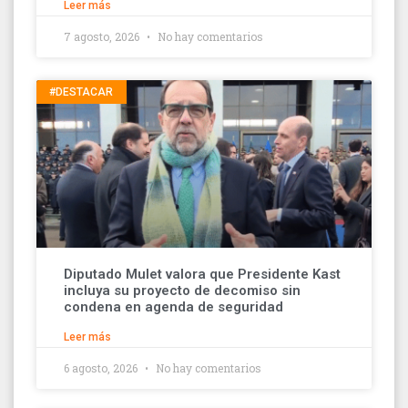
Leer más
7 agosto, 2026
No hay comentarios
#DESTACAR
Diputado Mulet valora que Presidente Kast
incluya su proyecto de decomiso sin
condena en agenda de seguridad
Leer más
6 agosto, 2026
No hay comentarios