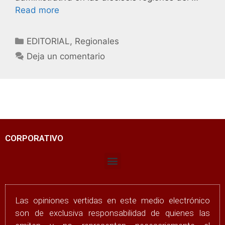
Read more
EDITORIAL
,
Regionales
Deja un comentario
CORPORATIVO
Las opiniones vertidas en este medio electrónico
son de exclusiva responsabilidad de quienes las