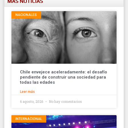
MÁS NOTICIAS
NACIONALES
Chile envejece aceleradamente: el desafío
pendiente de construir una sociedad para
todas las edades
Leer más
6 agosto, 2026
No hay comentarios
INTERNACIONAL