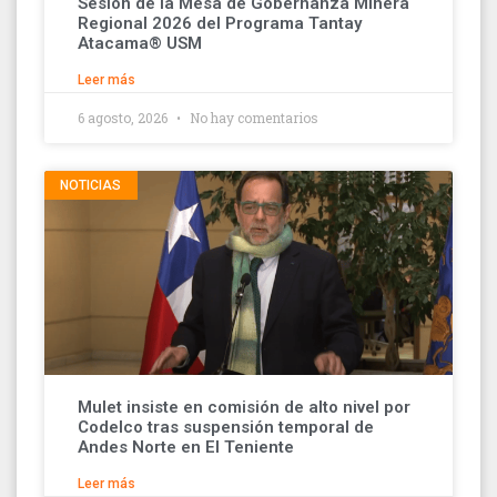
Sesión de la Mesa de Gobernanza Minera
Regional 2026 del Programa Tantay
Atacama® USM
Leer más
6 agosto, 2026
No hay comentarios
NOTICIAS
Mulet insiste en comisión de alto nivel por
Codelco tras suspensión temporal de
Andes Norte en El Teniente
Leer más