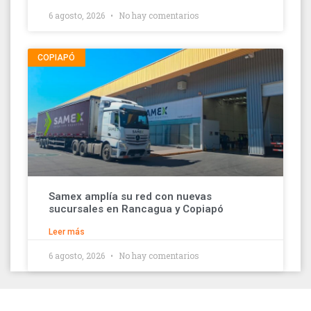
6 agosto, 2026
No hay comentarios
COPIAPÓ
Samex amplía su red con nuevas
sucursales en Rancagua y Copiapó
Leer más
6 agosto, 2026
No hay comentarios