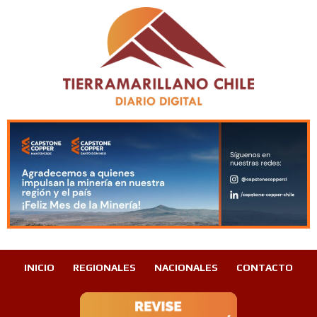
INICIO
REGIONALES
NACIONALES
CONTACTO