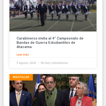
Carabineros invita al 4° Campeonato de
Bandas de Guerra Estudiantiles de
Atacama
Leer más
5 agosto, 2026
No hay comentarios
#DESTACAR