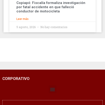
Copiapó: Fiscalía formaliza investigación
por fatal accidente en que falleció
conductor de motocicleta
Leer más
5 agosto, 2026
No hay comentarios
CORPORATIVO