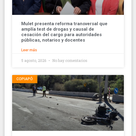
Mulet presenta reforma transversal que
amplía test de drogas y causal de
cesación del cargo para autoridades
públicas, notarios y docentes
Leer más
5 agosto, 2026
No hay comentarios
COPIAPÓ